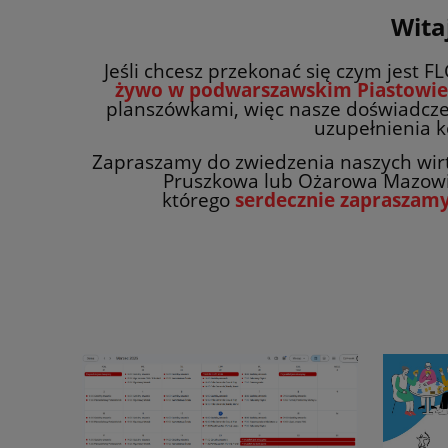
Wita
Jeśli chcesz przekonać się czym jest F
żywo w podwarszawskim Piastowie
planszówkami, więc n
asze doświadcze
uzupełnienia k
Zapraszamy do zwiedzenia naszych wirtu
Pruszkowa lub Ożarowa Mazowiec
którego
serdecznie zapraszam