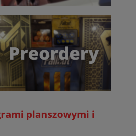
grami planszowymi i