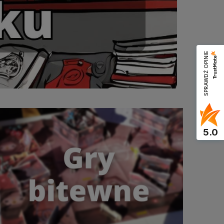
SPRAWDŹ OPINIE
5.0