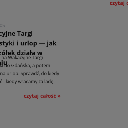
czytaj 
-05
yjne Targi
styki i urlop — jak
zółek działa w
 na Wakacyjne Targi
niu
ki do Gdańska, a potem
na urlop. Sprawdź, do kiedy
 i kiedy wracamy za ladę.
czytaj całość »