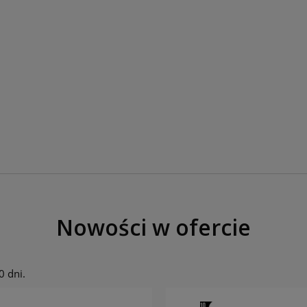
Nowości w ofercie
0 dni.