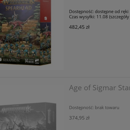
Dostępność:
dostępne od ręki
Czas wysyłki:
11.08 (szczegół
482,45 zł
Age of Sigmar Star
Dostępność:
brak towaru
374,95 zł