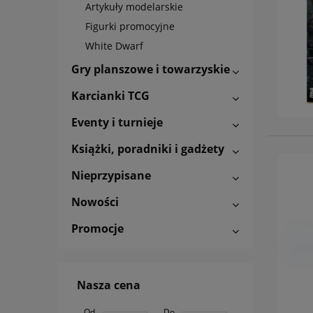
Artykuły modelarskie
Figurki promocyjne
White Dwarf
Gry planszowe i towarzyskie
Karcianki TCG
Eventy i turnieje
Książki, poradniki i gadżety
Nieprzypisane
Nowości
Promocje
Nasza cena
Od
Do