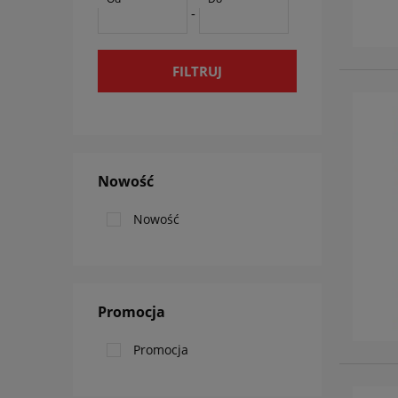
-
FILTRUJ
Nowość
Nowość
Promocja
Promocja