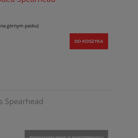
y na górnym pasku)
DO KOSZYKA
ls Spearhead