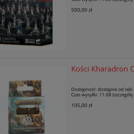
500,00 zł
Kości Kharadron O
Dostępność:
dostępne od ręki
Czas wysyłki:
11.08 (szczegół
105,00 zł