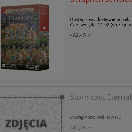
Dostępność:
dostępne od ręki
Czas wysyłki:
11.08 (szczegół
482,45 zł
Stormcast Eterna
Dostępność:
brak towaru
482,45 zł