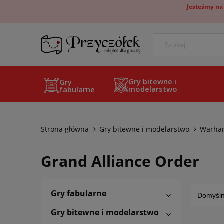
Jesteśmy na
Gry bitewne i
Gry
modelarstwo
fabularne
Strona główna
Gry bitewne i modelarstwo
Warham
Grand Alliance Order
Gry fabularne
Gry bitewne i modelarstwo