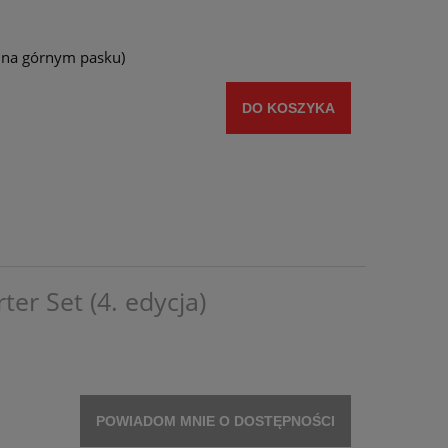
y na górnym pasku)
DO KOSZYKA
ter Set (4. edycja)
POWIADOM MNIE O DOSTĘPNOŚCI