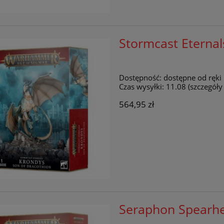
Stormcast Eternal
Dostępność:
dostępne od ręki
Czas wysyłki:
11.08 (szczegół
564,95 zł
Seraphon Spearh