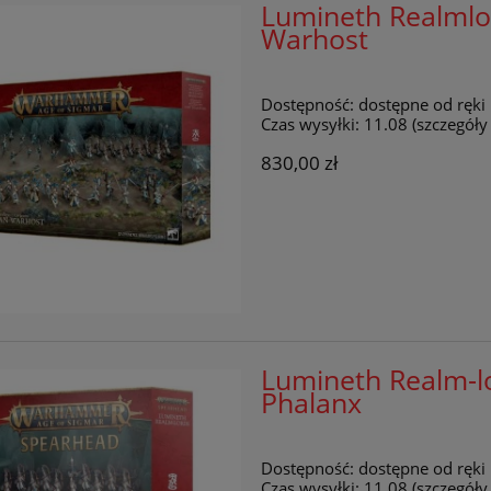
Lumineth Realmlor
Warhost
Dostępność:
dostępne od ręki
Czas wysyłki:
11.08 (szczegół
830,00 zł
Lumineth Realm-lo
Phalanx
Dostępność:
dostępne od ręki
Czas wysyłki:
11.08 (szczegół