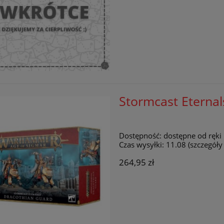
Stormcast Eterna
Dostępność:
dostępne od ręki
Czas wysyłki:
11.08 (szczegół
264,95 zł