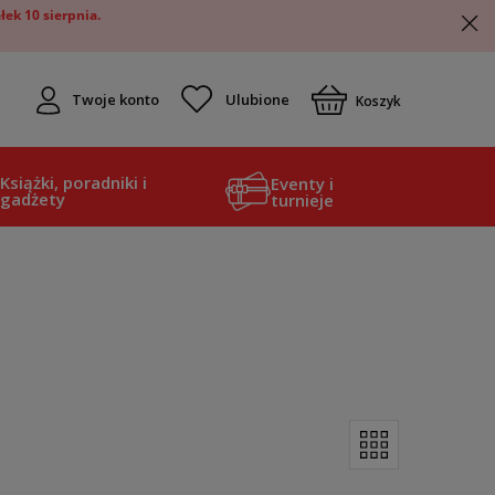
ek 10 sierpnia.
Twoje konto
Koszyk
Książki, poradniki i
Eventy i
gadżety
turnieje