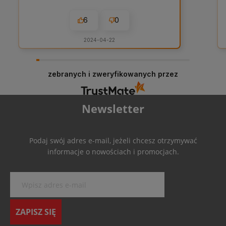
6
0
2024-04-22
zebranych i zweryfikowanych przez
Newsletter
Podaj swój adres e-mail, jeżeli chcesz otrzymywać
informacje o nowościach i promocjach.
ZAPISZ SIĘ