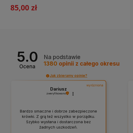
85,00 zł
5.0
Na podstawie
1380
opinii
z całego okresu
Ocena
Jak zbieramy opinie?
wyróżniona
Dariusz
zweryfikowano
Bardzo smaczne i dobrze zabezpieczone
krówki. Z grą też wszystko w porządku.
Szybko wysłana i dostarczona bez
żadnych uszkodzeń.