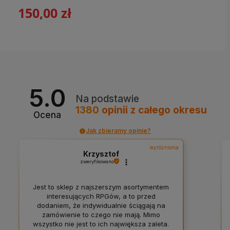
150,00 zł
5.0
Na podstawie
1380
opinii
z całego okresu
Ocena
Jak zbieramy opinie?
wyróżniona
Krzysztof
zweryfikowano
Jest to sklep z najszerszym asortymentem
interesujących RPGów, a to przed
dodaniem, że indywidualnie ściągają na
zamówienie to czego nie mają. Mimo
wszystko nie jest to ich największa zaleta.