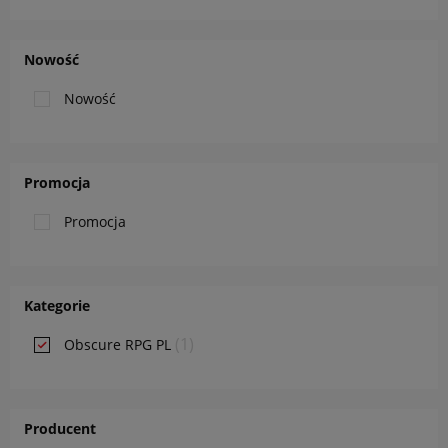
Nowość
Nowość
Promocja
Promocja
Kategorie
(1)
Obscure RPG PL
Producent