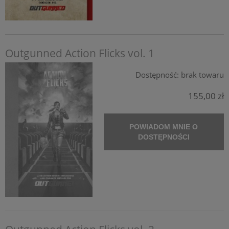
Outgunned Action Flicks vol. 1
Dostępność:
brak towaru
155,00 zł
POWIADOM MNIE O
DOSTĘPNOŚCI