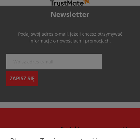
Newsletter
Podaj swój adres e-mail, jeżeli chcesz otrzymywać
informacje o nowościach i promocjach.
ZAPISZ SIĘ
Kontakt