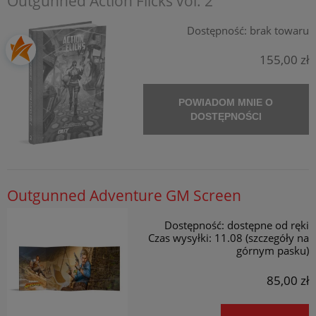
Outgunned Action Flicks vol. 2
Dostępność:
brak towaru
155,00 zł
POWIADOM MNIE O
DOSTĘPNOŚCI
Outgunned Adventure GM Screen
Dostępność:
dostępne od ręki
Czas wysyłki:
11.08 (szczegóły na
górnym pasku)
85,00 zł