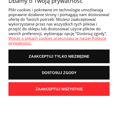
Dbamy o Twoją prywatność
Strefa klienta
Pliki cookies i pokrewne im technologie umożliwiają
poprawne działanie strony i pomagają nam dostosować
ofertę do Twoich potrzeb. Możesz zaakceptować
Przyczółek
wykorzystanie przez nas wszystkich tych plików i
przejść do sklepu lub dostosować użycie plików do
swoich preferencji, wybierając opcję "Dostosuj zgody".
Przydatne linki
Więcej o plikach cookies przeczytasz w naszej Polityce
prywatności.
ZAAKCEPTUJ TYLKO NIEZBĘDNE
POKAŻ PEŁNĄ WERSJĘ STRONY
DOSTOSUJ ZGODY
NASZE ODZNAKI
wyróżnienia są przyznawane przez
ZAAKCEPTUJ WSZYSTKIE
Sklep internetowy Shoper Premium