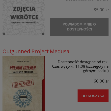
85,00 zł
POWIADOM MNIE O
DOSTĘPNOŚCI
Outgunned Project Medusa
Dostępność:
dostępne od ręki
Czas wysyłki:
11.08 (szczegóły na
górnym pasku)
60,00 zł
DO KOSZYKA