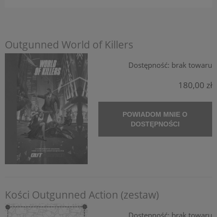
Outgunned World of Killers
Dostępność:
brak towaru
180,00 zł
POWIADOM MNIE O
DOSTĘPNOŚCI
Kości Outgunned Action (zestaw)
Dostępność:
brak towaru