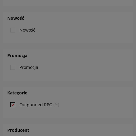
Nowość
Nowość
Promocja
Promocja
Kategorie
(9)
Outgunned RPG
Producent