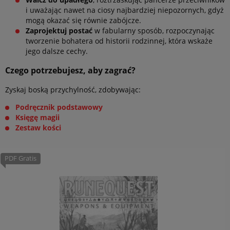
i uważając nawet na ciosy najbardziej niepozornych, gdyż
mogą okazać się równie zabójcze.
Zaprojektuj postać
w fabularny sposób, rozpoczynając
tworzenie bohatera od historii rodzinnej, która wskaże
jego dalsze cechy.
Czego potrzebujesz, aby zagrać?
Zyskaj boską przychylność, zdobywając:
Podręcznik podstawowy
Księgę magii
Zestaw kości
PDF Gratis