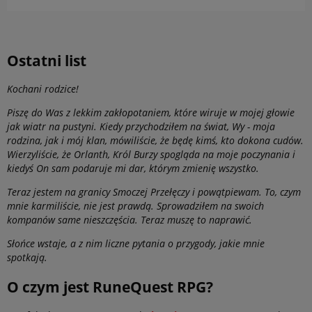
Ostatni list
Kochani rodzice!
Piszę do Was z lekkim zakłopotaniem, które wiruje w mojej głowie
jak wiatr na pustyni. Kiedy przychodziłem na świat, Wy - moja
rodzina, jak i mój klan, mówiliście, że będę kimś, kto dokona cudów.
Wierzyliście, że Orlanth, Król Burzy spogląda na moje poczynania i
kiedyś On sam podaruje mi dar, którym zmienię wszystko.
Teraz jestem na granicy Smoczej Przełęczy i powątpiewam. To, czym
mnie karmiliście, nie jest prawdą. Sprowadziłem na swoich
kompanów same nieszczęścia. Teraz muszę to naprawić.
Słońce wstaje, a z nim liczne pytania o przygody, jakie mnie
spotkają.
O czym jest RuneQuest RPG?