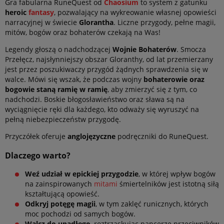
Gra fabularna RuneQuest od
Chaosium
to system z gatunku
heroic
fantasy
, pozwalający na wykreowanie własnej opowieści
narracyjnej w świecie
Glorantha
. Liczne przygody, pełne magii,
mitów, bogów oraz bohaterów czekają na Was!
Legendy głoszą o nadchodzącej
Wojnie Bohaterów
. Smocza
Przełęcz, najsłynniejszy obszar Gloranthy, od lat przemierzany
jest przez poszukiwaczy przygód żądnych sprawdzenia się w
walce. Mówi się wszak, że podczas wojny
bohaterowie oraz
bogowie staną ramię w ramię
, aby zmierzyć się z tym, co
nadchodzi. Boskie błogosławieństwo oraz sława są na
wyciągnięcie ręki dla każdego, kto odważy się wyruszyć na
pełną niebezpieczeństw przygodę.
Przyczółek oferuje
anglojęzyczne
podręczniki do RuneQuest.
Dlaczego warto?
Weź udział w epickiej przygodzie
, w której wpływ bogów
na zainspirowanych
mitami
śmiertelników jest istotną siłą
kształtującą opowieść.
Odkryj potęgę magii
, w tym zaklęć runicznych, których
moc pochodzi od samych bogów.
Walcz do upadłego
, roztrzaskując pancerze przeciwników