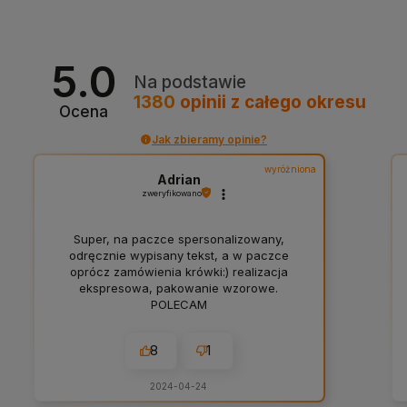
5.0
Na podstawie
1380
opinii
z całego okresu
Ocena
Jak zbieramy opinie?
wyróżniona
Adrian
zweryfikowano
Super, na paczce spersonalizowany,
odręcznie wypisany tekst, a w paczce
oprócz zamówienia krówki:) realizacja
ekspresowa, pakowanie wzorowe.
POLECAM
8
1
2024-04-24