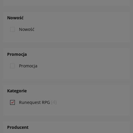
Nowość
Nowość
Promocja
Promocja
Kategorie
(4)
Runequest RPG
Producent