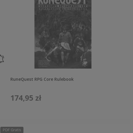
RuneQuest RPG Core Rulebook
174,95 zł
PDF Gratis