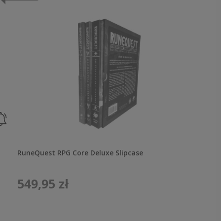
RuneQuest RPG Core Deluxe Slipcase
549,95 zł