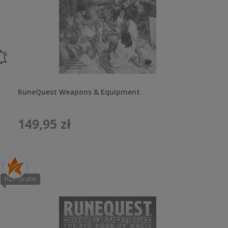
RuneQuest Weapons & Equipment
149,95 zł
PDF Gratis