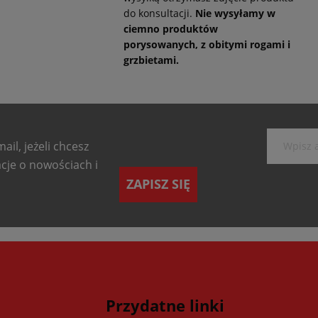
do konsultacji.
Nie wysyłamy w
ciemno produktów
porysowanych, z obitymi rogami i
grzbietami.
ail, jeżeli chcesz
cje o nowościach i
ZAPISZ SIĘ
Przydatne linki