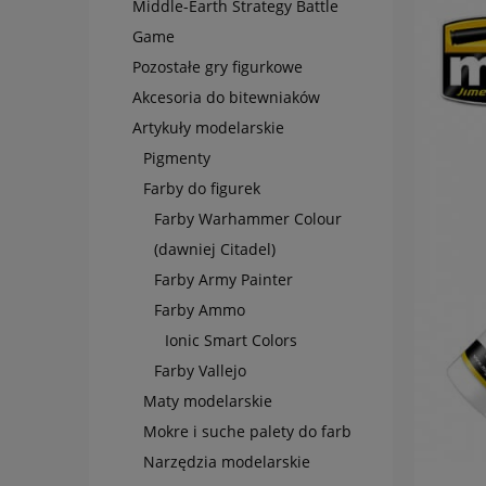
Middle-Earth Strategy Battle
Game
Pozostałe gry figurkowe
Akcesoria do bitewniaków
Artykuły modelarskie
Pigmenty
Farby do figurek
Farby Warhammer Colour
(dawniej Citadel)
Farby Army Painter
Farby Ammo
Ionic Smart Colors
Farby Vallejo
Maty modelarskie
Mokre i suche palety do farb
Narzędzia modelarskie