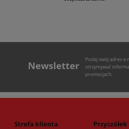
Podaj swój adres e-m
Newsletter
otrzymywać informa
promocjach.
Strefa klienta
Przyczółek