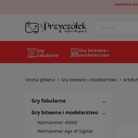
Jesteśmy na
Gry bitewne i
Gry
modelarstwo
fabularne
Strona główna
Gry bitewne i modelarstwo
Artyku
Gry fabularne
Gry bitewne i modelarstwo
Warhammer 40000
Warhammer Age of Sigmar