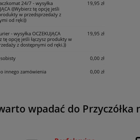
Paczkomat 24/7 - wysyłka
19,95 zł
JĄCA
((Wybierz tę opcję jeśli
produkty w przedsprzedaży z
mi od ręki))
Kurier - wysyłka OCZEKUJĄCA
19,95 zł
z tę opcję jeśli łączysz produkty w
zedaży z dostępnymi od ręki.))
sobisty
0,00 zł
do innego zamówienia
0,00 zł
warto wpadać do Przyczółka 