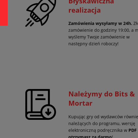
Błyskawiczna
realizacja
Zamówienia wysyłamy w 24h.
Zł
zamówienie do godziny 19:00, a 
wyślemy Twoje zamówienie w
następny dzień roboczy!
Należymy do Bits &
Mortar
Kupując gry od wydawców równi
należących do programu, wersję
elektroniczną podręcznika w
PDF
otrzymasz za darmo
!