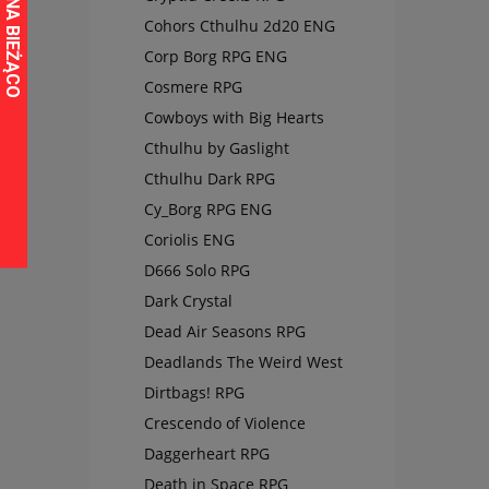
Cohors Cthulhu 2d20 ENG
Corp Borg RPG ENG
Cosmere RPG
Cowboys with Big Hearts
Cthulhu by Gaslight
Cthulhu Dark RPG
Cy_Borg RPG ENG
Coriolis ENG
D666 Solo RPG
Dark Crystal
Dead Air Seasons RPG
Deadlands The Weird West
Dirtbags! RPG
Crescendo of Violence
Daggerheart RPG
Death in Space RPG