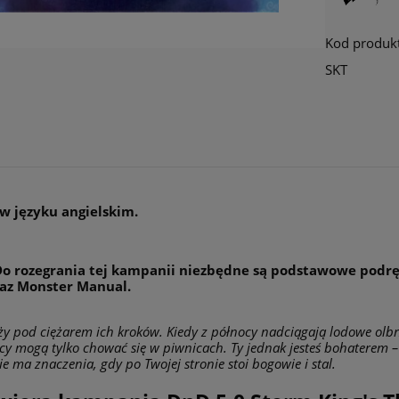
zarejestrowanych.
Kod produk
SKT
w języku angielskim.
o rozegrania tej kampanii niezbędne są podstawowe podręc
az Monster Manual.
ży pod ciężarem ich kroków. Kiedy z północy nadciągają lodowe olbr
icy mogą tylko chować się w piwnicach. Ty jednak jesteś bohaterem –
e ma znaczenia, gdy po Twojej stronie stoi bogowie i stal.