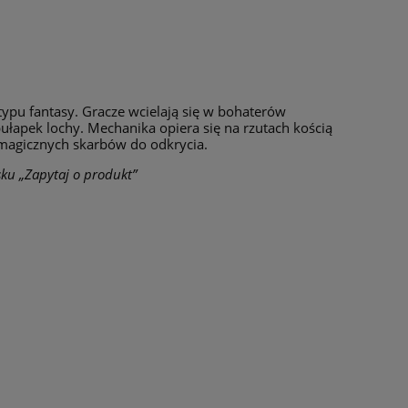
ypu fantasy. Gracze wcielają się w bohaterów
ułapek lochy. Mechanika opiera się na rzutach kością
ą magicznych skarbów do odkrycia.
sku „Zapytaj o produkt”