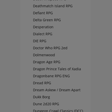
Deathmatch Island RPG
Defiant RPG
Delta Green RPG
Desperation
Dialect RPG
DIE RPG
Doctor Who RPG 2ed
Dolmenwood
Dragon Age RPG
Dragon Prince Tales of Xadia
Dragonbane RPG ENG
Dread RPG
Dream Askew / Dream Apart
Dukk Borg
Dune 2d20 RPG
Dungeon Crawl Classics (DCC)