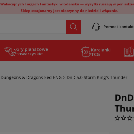
 Wakacyjnych Targach Fantastyki w Gdańsku — wysyłki ruszają w poniedział
Sklep stacjonarny jest nieczynny do niedzieli włącznie.
Pomoc i kontakt
Gry planszowe i
Karcianki
towarzyskie
TCG
Dungeons & Dragons 5ed ENG
DnD 5.0 Storm King's Thunder
DnD 
Thu