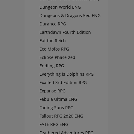
Dungeon World ENG
Dungeons & Dragons 5ed ENG
Durance RPG
Earthdawn Fourth Edition
Eat the Reich
Eco Mofos RPG
Eclipse Phase 2ed
Endling RPG
Everything is Dolphins RPG
Exalted 3rd Edition RPG
Expanse RPG
Fabula Ultima ENG
Fading Suns RPG
Fallout RPG 2d20 ENG
FATE RPG ENG
Feathered Adventures RPG