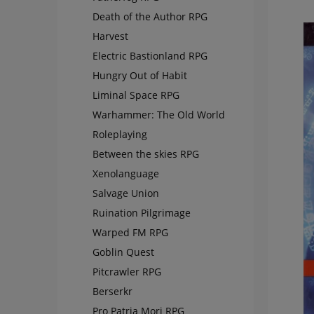
Death of the Author RPG
Harvest
Electric Bastionland RPG
Hungry Out of Habit
Liminal Space RPG
Warhammer: The Old World
Roleplaying
Between the skies RPG
Xenolanguage
Salvage Union
Ruination Pilgrimage
Warped FM RPG
Goblin Quest
Pitcrawler RPG
Berserkr
Pro Patria Mori RPG