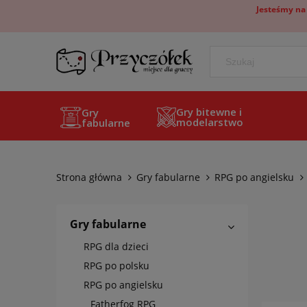
Jesteśmy na
Gry bitewne i
Gry
modelarstwo
fabularne
Strona główna
Gry fabularne
RPG po angielsku
Gry fabularne
RPG dla dzieci
RPG po polsku
RPG po angielsku
Fatherfog RPG