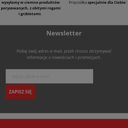
wysyłamy w ciemno produktów
Przyczółka
specjalnie dla Ciebie
!
porysowanych, z obitymi rogami
i grzbietami.
Newsletter
Podaj swój adres e-mail, jeżeli chcesz otrzymywać
informacje o nowościach i promocjach.
ZAPISZ SIĘ