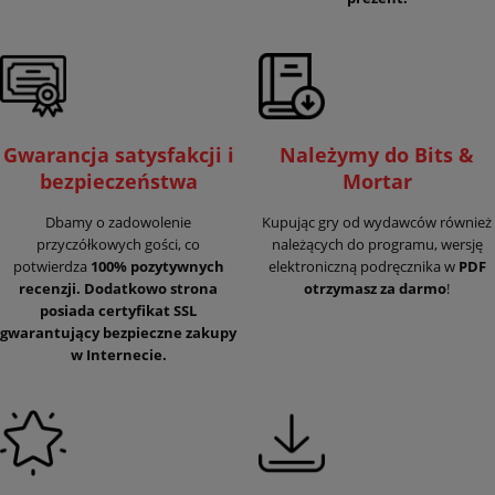
Gwarancja satysfakcji i
Należymy do Bits &
bezpieczeństwa
Mortar
Dbamy o zadowolenie
Kupując gry od wydawców również
przyczółkowych gości, co
należących do programu, wersję
potwierdza
100% pozytywnych
elektroniczną podręcznika w
PDF
recenzji. Dodatkowo strona
otrzymasz za darmo
!
posiada certyfikat SSL
gwarantujący
bezpieczne zakupy
w Internecie.