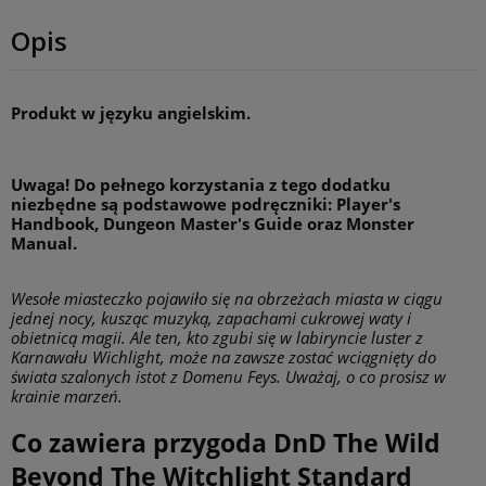
Opis
Produkt w języku angielskim.
Uwaga! Do pełnego korzystania z tego dodatku
niezbędne są podstawowe podręczniki: Player's
Handbook, Dungeon Master's Guide oraz Monster
Manual.
Wesołe miasteczko pojawiło się na obrzeżach miasta w ciągu
jednej nocy, kusząc muzyką, zapachami cukrowej waty i
obietnicą magii. Ale ten, kto zgubi się w labiryncie luster z
Karnawału Wichlight, może na zawsze zostać wciągnięty do
świata szalonych istot z Domenu Feys. Uważaj, o co prosisz w
krainie marzeń.
Co zawiera przygoda DnD The Wild
Beyond The Witchlight Standard