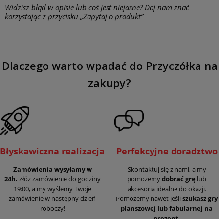
Widzisz błąd w opisie lub coś jest niejasne? Daj nam znać
korzystając z przycisku „Zapytaj o produkt”
Dlaczego warto wpadać do Przyczółka na
zakupy?
Błyskawiczna realizacja
Perfekcyjne doradztwo
Zamówienia wysyłamy w
Skontaktuj się z nami, a my
24h.
Złóż zamówienie do godziny
pomożemy
dobrać grę
lub
19:00, a my wyślemy Twoje
akcesoria idealne do okazji.
zamówienie w następny dzień
Pomożemy nawet jeśli
szukasz gry
roboczy!
planszowej lub fabularnej na
prezent.