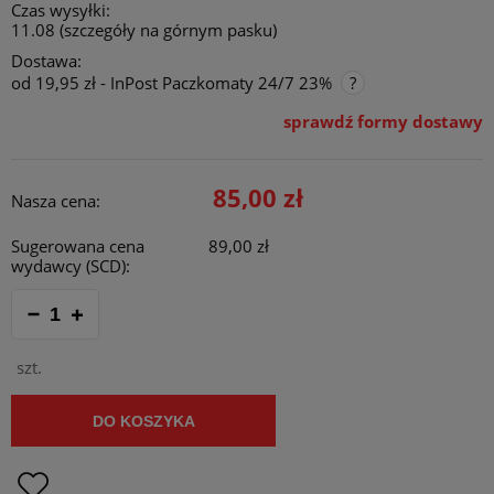
Czas wysyłki:
11.08 (szczegóły na górnym pasku)
Dostawa:
od 19,95 zł
- InPost Paczkomaty 24/7 23%
sprawdź formy dostawy
Cena nie zawiera ewentualnych kosztów płatności
85,00 zł
Nasza cena:
Sugerowana cena
89,00 zł
wydawcy (SCD):
szt.
DO KOSZYKA