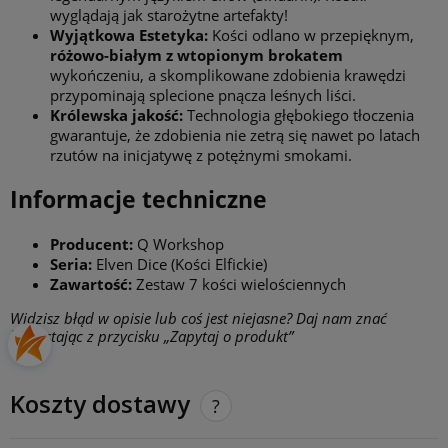
wyglądają jak starożytne artefakty!
Wyjątkowa Estetyka:
Kości odlano w przepięknym,
różowo-białym z wtopionym brokatem
wykończeniu, a skomplikowane zdobienia krawędzi
przypominają splecione pnącza leśnych liści.
Królewska jakość:
Technologia głębokiego tłoczenia
gwarantuje, że zdobienia nie zetrą się nawet po latach
rzutów na inicjatywę z potężnymi smokami.
Informacje techniczne
Producent:
Q Workshop
Seria:
Elven Dice (Kości Elfickie)
Zawartość:
Zestaw 7 kości wielościennych
Widzisz błąd w opisie lub coś jest niejasne? Daj nam znać
korzystając z przycisku „Zapytaj o produkt”
Koszty dostawy