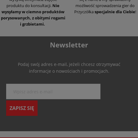
produktu do konsultacji.
Nie
możliwość sprowadzenia gier do
wysyłamy w ciemno produktów
Przyczółka
specjalnie dla Ciebie
!
porysowanych, z obitymi rogami
i grzbietami.
Newsletter
Podaj swój adres e-mail, jeżeli chcesz otrzymywać
informacje o nowościach i promocjach.
ZAPISZ SIĘ