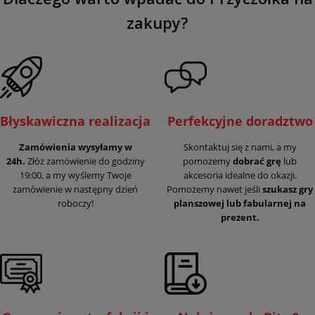
zakupy?
Błyskawiczna realizacja
Perfekcyjne doradztwo
Zamówienia wysyłamy w
Skontaktuj się z nami, a my
24h.
Złóż zamówienie do godziny
pomożemy
dobrać grę
lub
19:00, a my wyślemy Twoje
akcesoria idealne do okazji.
zamówienie w następny dzień
Pomożemy nawet jeśli
szukasz gry
roboczy!
planszowej lub fabularnej na
prezent.