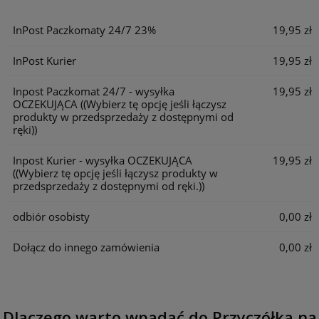
Cena nie zawiera ewentualnych kosztów płatności
InPost Paczkomaty 24/7 23%
19,95 zł
InPost Kurier
19,95 zł
Inpost Paczkomat 24/7 - wysyłka
19,95 zł
OCZEKUJĄCA
((Wybierz tę opcję jeśli łączysz
produkty w przedsprzedaży z dostępnymi od
ręki))
Inpost Kurier - wysyłka OCZEKUJĄCA
19,95 zł
((Wybierz tę opcję jeśli łączysz produkty w
przedsprzedaży z dostępnymi od ręki.))
odbiór osobisty
0,00 zł
Dołącz do innego zamówienia
0,00 zł
Dlaczego warto wpadać do Przyczółka na