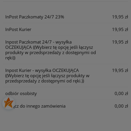
Cena nie zawiera ewentualnych kosztów płatności
InPost Paczkomaty 24/7 23%
19,95 zł
InPost Kurier
19,95 zł
Inpost Paczkomat 24/7 - wysyłka
19,95 zł
OCZEKUJĄCA
((Wybierz tę opcję jeśli łączysz
produkty w przedsprzedaży z dostępnymi od
ręki))
Inpost Kurier - wysyłka OCZEKUJĄCA
19,95 zł
((Wybierz tę opcję jeśli łączysz produkty w
przedsprzedaży z dostępnymi od ręki.))
odbiór osobisty
0,00 zł
Dołącz do innego zamówienia
0,00 zł