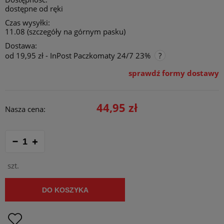
dostępne od ręki
Czas wysyłki:
11.08 (szczegóły na górnym pasku)
Dostawa:
od 19,95 zł
- InPost Paczkomaty 24/7 23%
sprawdź formy dostawy
Cena nie zawiera ewentualnych kosztów płatności
44,95 zł
Nasza cena:
szt.
DO KOSZYKA