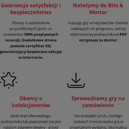
Gwarancja satysfakcji i
Należymy do Bits &
bezpieczeństwa
Mortar
Dbamy o zadowolenie
Kupując gry od wydawców również
przyczółkowych gości, co
należących do programu, wersję
potwierdza
100% pozytywnych
elektroniczną podręcznika w
PDF
recenzji. Dodatkowo strona
otrzymasz za darmo
!
posiada certyfikat SSL
gwarantujący
bezpieczne zakupy
w Internecie.
Dbamy o
Sprowadzamy gry na
kolekcjonerów
zamówienie
Jeżeli stan oferowanego
Nie znalazłeś tytułu, którego
podręcznika lub planszówki nie jest
szukasz? A może wolisz grę w
naszym zdaniem idealny - przed
oryginalnym wydaniu. Skontaktuj