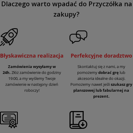
Dlaczego warto wpadać do Przyczółka na
zakupy?
Błyskawiczna realizacja
Perfekcyjne doradztwo
Zamówienia wysyłamy w
Skontaktuj się z nami, a my
24h.
Złóż zamówienie do godziny
pomożemy
dobrać grę
lub
19:00, a my wyślemy Twoje
akcesoria idealne do okazji.
zamówienie w następny dzień
Pomożemy nawet jeśli
szukasz gry
roboczy!
planszowej lub fabularnej na
prezent.