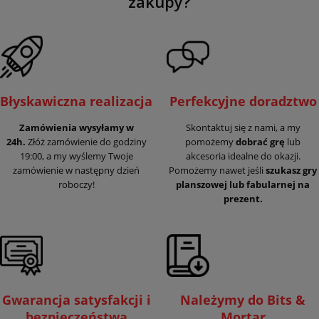
zakupy?
Błyskawiczna realizacja
Perfekcyjne doradztwo
Zamówienia wysyłamy w
Skontaktuj się z nami, a my
24h.
Złóż zamówienie do godziny
pomożemy
dobrać grę
lub
19:00, a my wyślemy Twoje
akcesoria idealne do okazji.
zamówienie w następny dzień
Pomożemy nawet jeśli
szukasz gry
roboczy!
planszowej lub fabularnej na
prezent.
Gwarancja satysfakcji i
Należymy do Bits &
bezpieczeństwa
Mortar