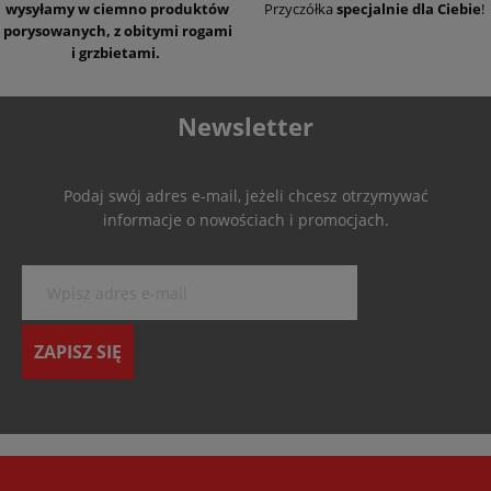
wysyłamy w ciemno produktów
Przyczółka
specjalnie dla Ciebie
!
porysowanych, z obitymi rogami
i grzbietami.
Newsletter
Podaj swój adres e-mail, jeżeli chcesz otrzymywać
informacje o nowościach i promocjach.
ZAPISZ SIĘ