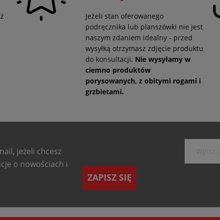
eż
Jeżeli stan oferowanego
podręcznika lub planszówki nie jest
naszym zdaniem idealny - przed
wysyłką otrzymasz zdjęcie produktu
do konsultacji.
Nie wysyłamy w
ciemno produktów
porysowanych, z obitymi rogami i
grzbietami.
ail, jeżeli chcesz
cje o nowościach i
ZAPISZ SIĘ