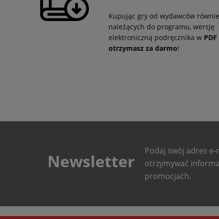
Kupując gry od wydawców równi
należących do programu, wersję
elektroniczną podręcznika w
PDF
otrzymasz za darmo
!
Podaj swój adres e-m
Newsletter
otrzymywać informa
promocjach.