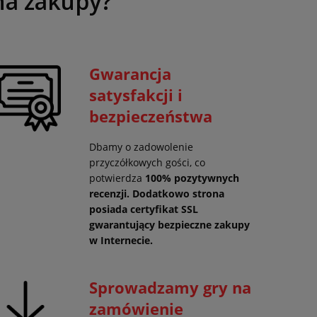
na zakupy?
Gwarancja
satysfakcji i
bezpieczeństwa
Dbamy o zadowolenie
przyczółkowych gości, co
potwierdza
100% pozytywnych
recenzji. Dodatkowo strona
posiada certyfikat SSL
gwarantujący
bezpieczne zakupy
w Internecie.
Sprowadzamy gry na
zamówienie