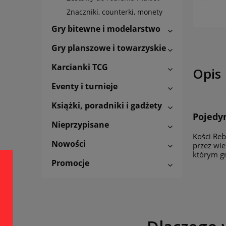
Znaczniki, counterki, monety
Gry bitewne i modelarstwo
Gry planszowe i towarzyskie
Karcianki TCG
Opis
Eventy i turnieje
Książki, poradniki i gadżety
Pojedyn
Nieprzypisane
Kości Reb
Nowości
przez wie
którym g
Promocje