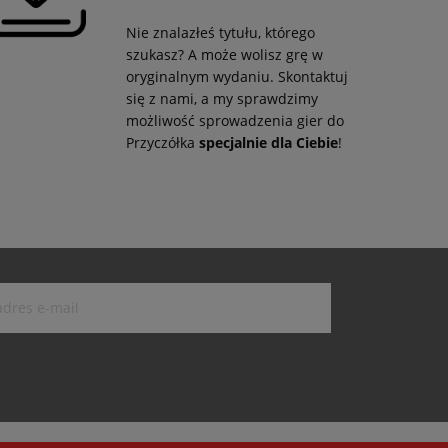
Nie znalazłeś tytułu, którego
szukasz? A może wolisz grę w
oryginalnym wydaniu. Skontaktuj
się z nami, a my sprawdzimy
możliwość sprowadzenia gier do
Przyczółka
specjalnie dla Ciebie
!