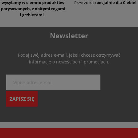
wysyłamy w ciemno produktów
Przyczółka
specjalnie dla Ciebie
!
porysowanych, z obitymi rogami
i grzbietami.
Newsletter
Podaj swój adres e-mail, jeżeli chcesz otrzymywać
informacje o nowościach i promocjach.
ZAPISZ SIĘ