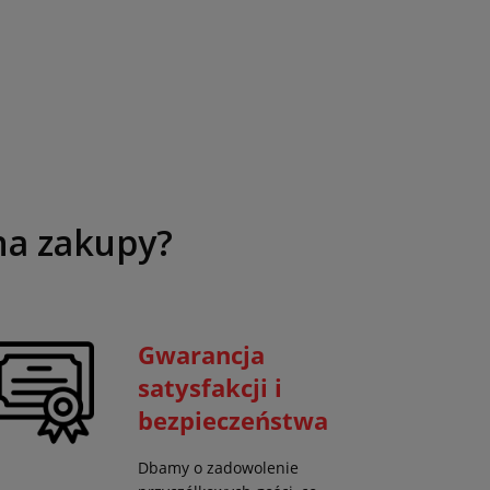
na zakupy?
Gwarancja
satysfakcji i
bezpieczeństwa
Dbamy o zadowolenie