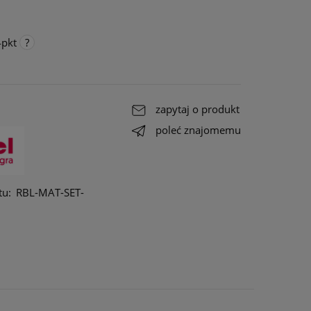
4
pkt
o
e do
zapytaj o produkt
a
poleć znajomemu
tu:
RBL-MAT-SET-