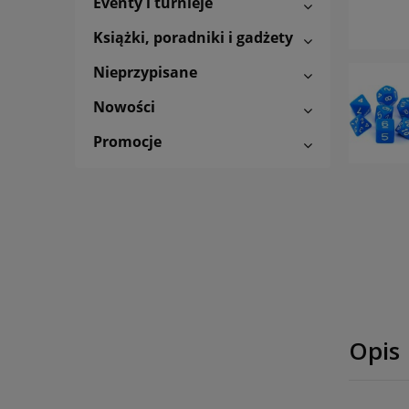
Eventy i turnieje
Książki, poradniki i gadżety
Nieprzypisane
Nowości
Promocje
Opis