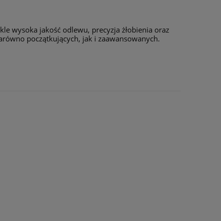
le wysoka jakość odlewu, precyzja żłobienia oraz
arówno początkujących, jak i zaawansowanych.