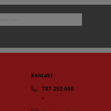
Kontakt
787 252 050
-