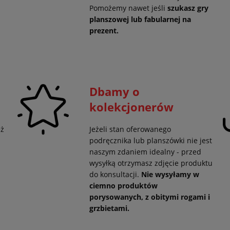
Pomożemy nawet jeśli
szukasz gry
planszowej lub fabularnej na
prezent.
Dbamy o
kolekcjonerów
eż
Jeżeli stan oferowanego
podręcznika lub planszówki nie jest
naszym zdaniem idealny - przed
wysyłką otrzymasz zdjęcie produktu
do konsultacji.
Nie wysyłamy w
ciemno produktów
porysowanych, z obitymi rogami i
grzbietami.