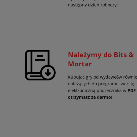
następny dzień roboczy!
Należymy do Bits &
Mortar
Kupując gry od wydawców równi
należących do programu, wersję
elektroniczną podręcznika w
PDF
otrzymasz za darmo
!