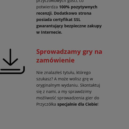
przyczółkowych gości, co
potwierdza
100% pozytywnych
recenzji. Dodatkowo strona
posiada certyfikat SSL
gwarantujący
bezpieczne zakupy
w Internecie.
Sprowadzamy gry na
zamówienie
Nie znalazłeś tytułu, którego
szukasz? A może wolisz grę w
oryginalnym wydaniu. Skontaktuj
się z nami, a my sprawdzimy
możliwość sprowadzenia gier do
Przyczółka
specjalnie dla Ciebie
!