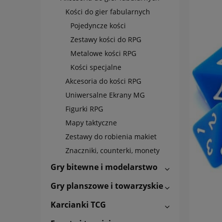
Kości do gier fabularnych
Pojedyncze kości
Zestawy kości do RPG
Metalowe kości RPG
Kości specjalne
Akcesoria do kości RPG
Uniwersalne Ekrany MG
Figurki RPG
Mapy taktyczne
Zestawy do robienia makiet
Znaczniki, counterki, monety
Gry bitewne i modelarstwo
Gry planszowe i towarzyskie
Karcianki TCG