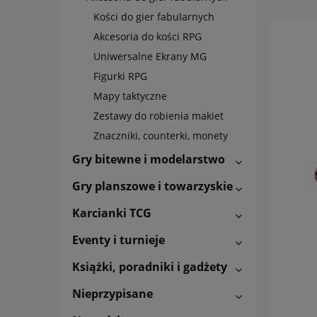
Kości do gier fabularnych
Akcesoria do kości RPG
Uniwersalne Ekrany MG
Figurki RPG
Mapy taktyczne
Zestawy do robienia makiet
Znaczniki, counterki, monety
Gry bitewne i modelarstwo
Gry planszowe i towarzyskie
Karcianki TCG
Eventy i turnieje
Książki, poradniki i gadżety
Nieprzypisane