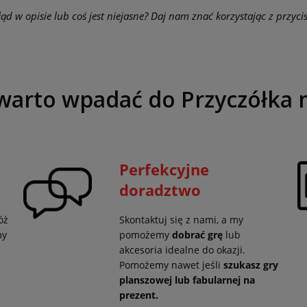
ąd w opisie lub coś jest niejasne? Daj nam znać korzystając z przyci
warto wpadać do Przyczółka 
Perfekcyjne
doradztwo
óż
Skontaktuj się z nami, a my
my
pomożemy
dobrać grę
lub
akcesoria idealne do okazji.
Pomożemy nawet jeśli
szukasz gry
planszowej lub fabularnej na
prezent.