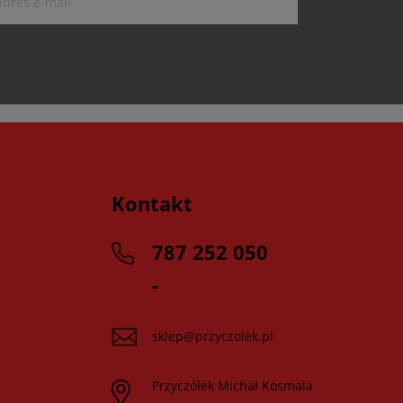
Kontakt
787 252 050
-
sklep@przyczolek.pl
Przyczółek Michał Kosmala