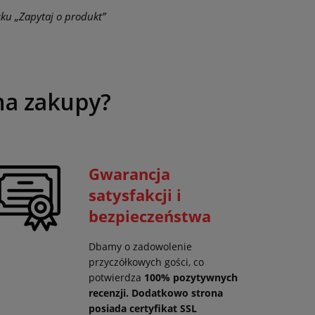
sku „Zapytaj o produkt”
na zakupy?
Gwarancja
satysfakcji i
bezpieczeństwa
Dbamy o zadowolenie
przyczółkowych gości, co
potwierdza
100% pozytywnych
recenzji. Dodatkowo strona
posiada certyfikat SSL