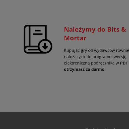
Należymy do Bits &
Mortar
Kupując gry od wydawców równi
należących do programu, wersję
elektroniczną podręcznika w
PDF
otrzymasz za darmo
!