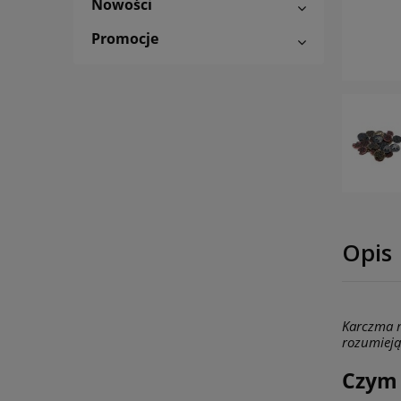
Nowości
Promocje
Opis
Karczma m
rozumieją
Czym 