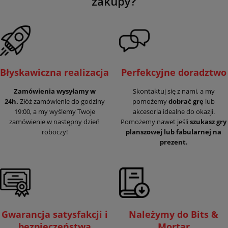
zakupy?
Błyskawiczna realizacja
Perfekcyjne doradztwo
Zamówienia wysyłamy w
Skontaktuj się z nami, a my
24h.
Złóż zamówienie do godziny
pomożemy
dobrać grę
lub
19:00, a my wyślemy Twoje
akcesoria idealne do okazji.
zamówienie w następny dzień
Pomożemy nawet jeśli
szukasz gry
roboczy!
planszowej lub fabularnej na
prezent.
Gwarancja satysfakcji i
Należymy do Bits &
bezpieczeństwa
Mortar