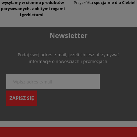
wysyłamy w ciemno produktów
Przyczółka
specjalnie dla Ciebie
!
porysowanych, z obitymi rogami
i grzbietami.
Newsletter
Podaj swój adres e-mail, jeżeli chcesz otrzymywać
informacje o nowościach i promocjach.
ZAPISZ SIĘ