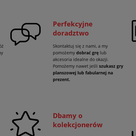
Perfekcyjne
doradztwo
óż
Skontaktuj się z nami, a my
my
pomożemy
dobrać grę
lub
akcesoria idealne do okazji.
Pomożemy nawet jeśli
szukasz gry
planszowej lub fabularnej na
prezent.
Dbamy o
kolekcjonerów