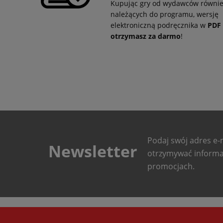
Kupując gry od wydawców równi
należących do programu, wersję
elektroniczną podręcznika w
PDF
otrzymasz za darmo
!
Podaj swój adres e-m
Newsletter
otrzymywać informa
promocjach.