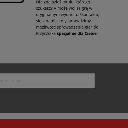
Nie znalazłeś tytułu, którego
szukasz? A może wolisz grę w
oryginalnym wydaniu. Skontaktuj
się z nami, a my sprawdzimy
możliwość sprowadzenia gier do
Przyczółka
specjalnie dla Ciebie
!