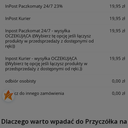
InPost Paczkomaty 24/7 23%
19,95 zł
InPost Kurier
19,95 zł
Inpost Paczkomat 24/7 - wysyłka
19,95 zł
OCZEKUJĄCA
((Wybierz tę opcję jeśli łączysz
produkty w przedsprzedaży z dostępnymi od
ręki))
Inpost Kurier - wysyłka OCZEKUJĄCA
19,95 zł
((Wybierz tę opcję jeśli łączysz produkty w
przedsprzedaży z dostępnymi od ręki.))
odbiór osobisty
0,00 zł
Dołącz do innego zamówienia
0,00 zł
Dlaczego warto wpadać do Przyczółka na