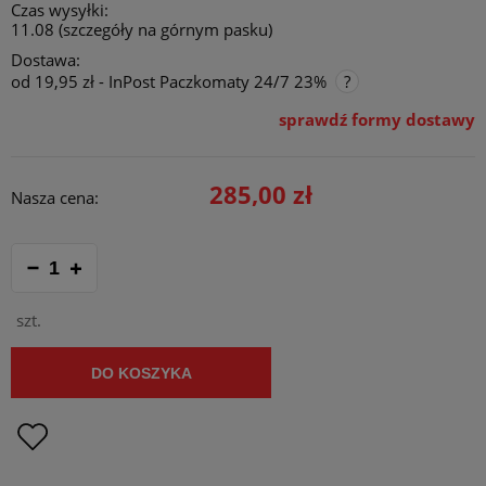
Czas wysyłki:
11.08 (szczegóły na górnym pasku)
Dostawa:
od 19,95 zł
- InPost Paczkomaty 24/7 23%
sprawdź formy dostawy
Cena nie zawiera ewentualnych kosztów płatności
285,00 zł
Nasza cena:
szt.
DO KOSZYKA