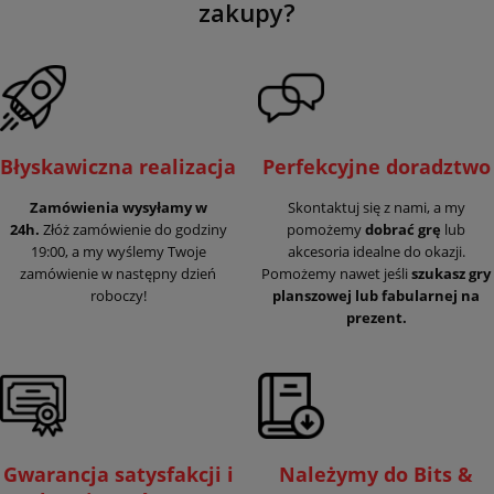
zakupy?
Błyskawiczna realizacja
Perfekcyjne doradztwo
Zamówienia wysyłamy w
Skontaktuj się z nami, a my
24h.
Złóż zamówienie do godziny
pomożemy
dobrać grę
lub
19:00, a my wyślemy Twoje
akcesoria idealne do okazji.
zamówienie w następny dzień
Pomożemy nawet jeśli
szukasz gry
roboczy!
planszowej lub fabularnej na
prezent.
Gwarancja satysfakcji i
Należymy do Bits &