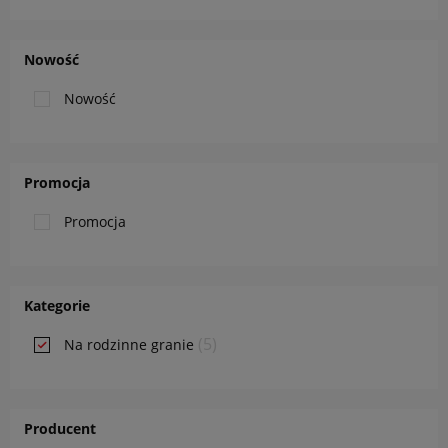
Nowość
Nowość
Promocja
Promocja
Kategorie
(5)
Na rodzinne granie
Producent