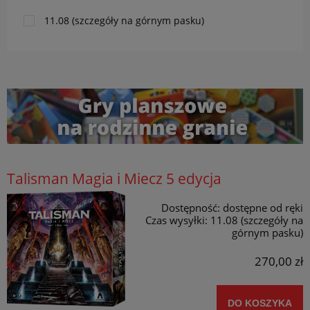
11.08 (szczegóły na górnym pasku)
Talisman Magia i Miecz 5 edycja
Dostępność:
dostępne od ręki
Czas wysyłki:
11.08 (szczegóły na
górnym pasku)
270,00 zł
DO KOSZYKA