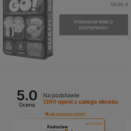
60,00 zł
POWIADOM MNIE O
DOSTĘPNOŚCI
5.0
Na podstawie
1380
opinii
z całego okresu
Ocena
Jak zbieramy opinie?
wyróżniona
Radoslaw