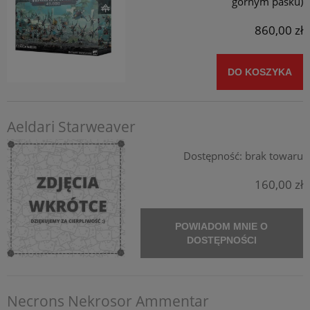
górnym pasku)
860,00 zł
DO KOSZYKA
Aeldari Starweaver
Dostępność:
brak towaru
160,00 zł
POWIADOM MNIE O
DOSTĘPNOŚCI
Necrons Nekrosor Ammentar