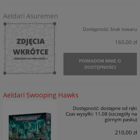
Aeldari Asuremen
Dostępność:
brak towaru
160,00 zł
POWIADOM MNIE O
DOSTĘPNOŚCI
Aeldari Swooping Hawks
Dostępność:
dostępne od ręki
Czas wysyłki:
11.08 (szczegóły na
górnym pasku)
210,00 zł