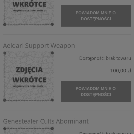
POWIADOM MNIE O
DOSTĘPNOŚCI
Aeldari Support Weapon
Dostępność:
brak towaru
100,00 zł
POWIADOM MNIE O
DOSTĘPNOŚCI
Genestealer Cults Abominant
Dostępność:
brak towaru