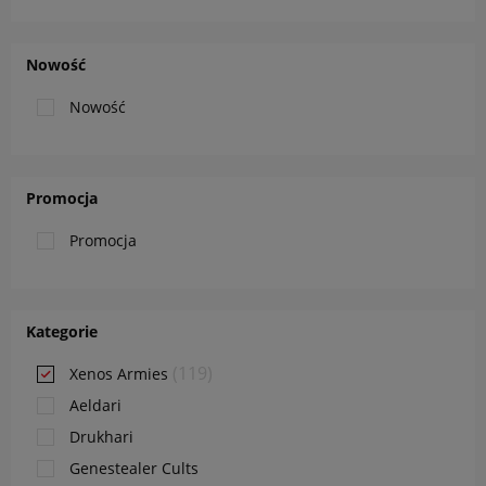
Nowość
Nowość
Promocja
Promocja
Kategorie
(119)
Xenos Armies
Aeldari
Drukhari
Genestealer Cults