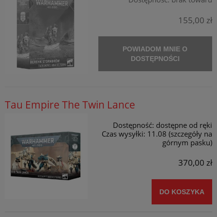
155,00 zł
POWIADOM MNIE O
DOSTĘPNOŚCI
Tau Empire The Twin Lance
Dostępność:
dostępne od ręki
Czas wysyłki:
11.08 (szczegóły na
górnym pasku)
370,00 zł
DO KOSZYKA