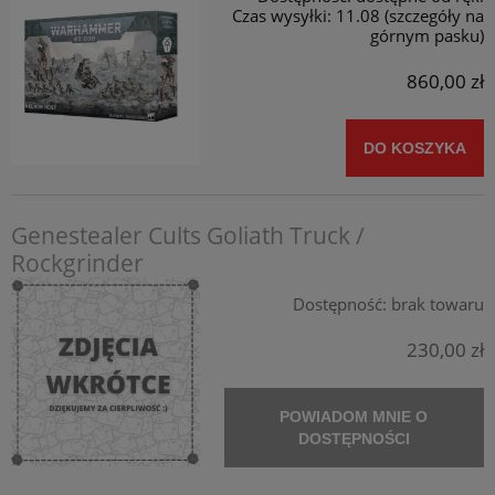
Czas wysyłki:
11.08 (szczegóły na
górnym pasku)
860,00 zł
DO KOSZYKA
Genestealer Cults Goliath Truck /
Rockgrinder
Dostępność:
brak towaru
230,00 zł
POWIADOM MNIE O
DOSTĘPNOŚCI