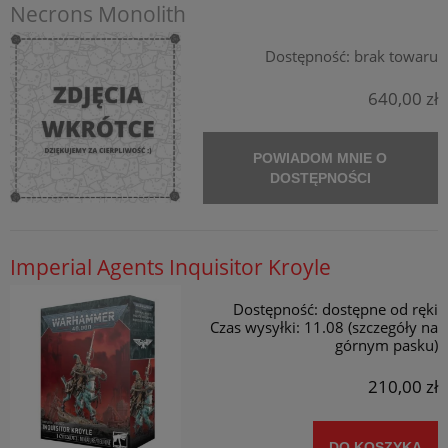
Necrons Monolith
Dostępność:
brak towaru
640,00 zł
POWIADOM MNIE O
DOSTĘPNOŚCI
Imperial Agents Inquisitor Kroyle
Dostępność:
dostępne od ręki
Czas wysyłki:
11.08 (szczegóły na
górnym pasku)
210,00 zł
DO KOSZYKA