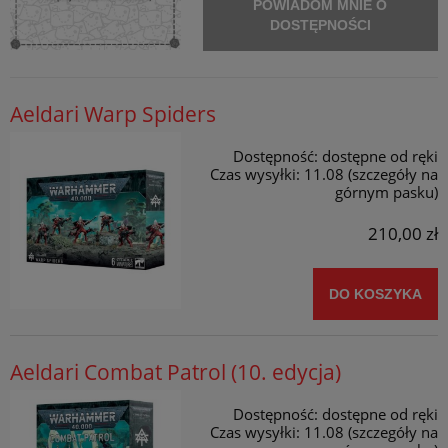
POWIADOM MNIE O
DOSTĘPNOŚCI
Aeldari Warp Spiders
Dostępność:
dostępne od ręki
Czas wysyłki:
11.08 (szczegóły na
górnym pasku)
210,00 zł
DO KOSZYKA
Aeldari Combat Patrol (10. edycja)
Dostępność:
dostępne od ręki
Czas wysyłki:
11.08 (szczegóły na