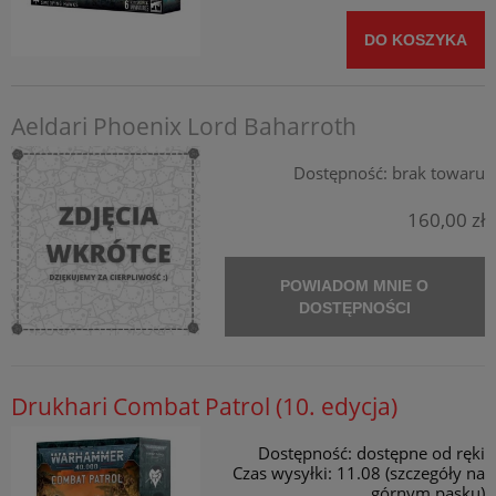
DO KOSZYKA
Aeldari Phoenix Lord Baharroth
Dostępność:
brak towaru
160,00 zł
POWIADOM MNIE O
DOSTĘPNOŚCI
Drukhari Combat Patrol (10. edycja)
Dostępność:
dostępne od ręki
Czas wysyłki:
11.08 (szczegóły na
górnym pasku)