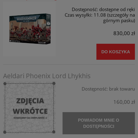
Dostępność:
dostępne od ręki
Czas wysyłki:
11.08 (szczegóły na
górnym pasku)
830,00 zł
DO KOSZYKA
Aeldari Phoenix Lord Lhykhis
Dostępność:
brak towaru
160,00 zł
POWIADOM MNIE O
DOSTĘPNOŚCI