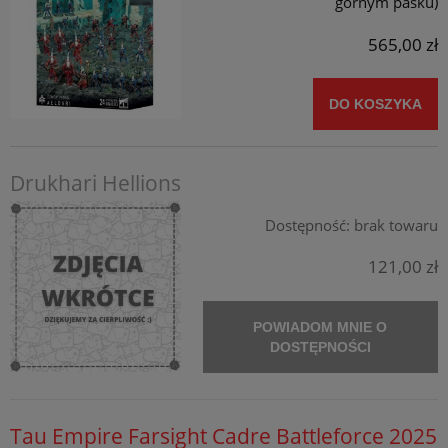
górnym pasku)
565,00 zł
DO KOSZYKA
Drukhari Hellions
Dostępność:
brak towaru
121,00 zł
POWIADOM MNIE O
DOSTĘPNOŚCI
Tau Empire Farsight Cadre Battleforce 2025