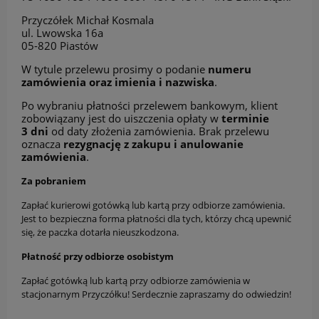
Przyczółek Michał Kosmala
ul. Lwowska 16a
05-820 Piastów
W tytule przelewu prosimy o podanie
numeru
zamówienia oraz imienia i nazwiska
.
Po wybraniu płatności przelewem bankowym, klient
zobowiązany jest do uiszczenia opłaty w
terminie
3 dni
od daty złożenia zamówienia. Brak przelewu
oznacza
rezygnację z zakupu i anulowanie
zamówienia
.
Za pobraniem
Zapłać kurierowi gotówką lub kartą przy odbiorze zamówienia.
Jest to bezpieczna forma płatności dla tych, którzy chcą upewnić
się, że paczka dotarła nieuszkodzona.
Płatność przy odbiorze osobistym
Zapłać gotówką lub kartą przy odbiorze zamówienia w
stacjonarnym Przyczółku! Serdecznie zapraszamy do odwiedzin!