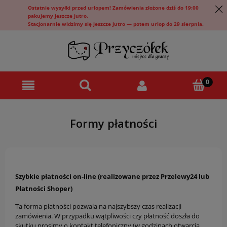
Ostatnie wysyłki przed urlopem! Zamówienia złożone dziś do 19:00
pakujemy jeszcze jutro.
Stacjonarnie widzimy się jeszcze jutro — potem urlop do 29 sierpnia.
Formy płatności
Szybkie płatności on-line (realizowane przez Przelewy24 lub
Płatności Shoper)
Ta forma płatności pozwala na najszybszy czas realizacji
zamówienia. W przypadku wątpliwości czy płatność doszła do
skutku prosimy o kontakt telefoniczny (w godzinach otwarcia