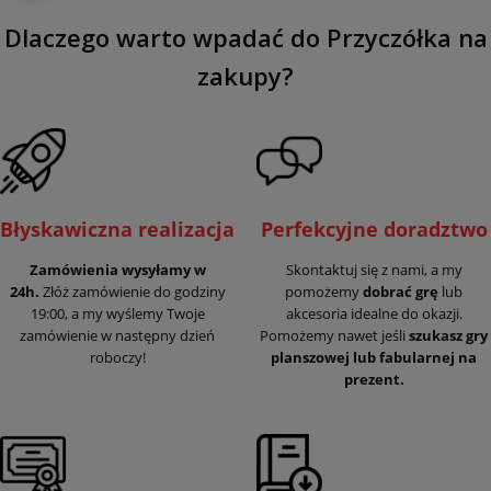
Dlaczego warto wpadać do Przyczółka na
zakupy?
Błyskawiczna realizacja
Perfekcyjne doradztwo
Zamówienia wysyłamy w
Skontaktuj się z nami, a my
24h.
Złóż zamówienie do godziny
pomożemy
dobrać grę
lub
19:00, a my wyślemy Twoje
akcesoria idealne do okazji.
zamówienie w następny dzień
Pomożemy nawet jeśli
szukasz gry
roboczy!
planszowej lub fabularnej na
prezent.