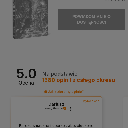
POWIADOM MNIE O
DOSTĘPNOŚCI
5.0
Na podstawie
1380
opinii
z całego okresu
Ocena
Jak zbieramy opinie?
wyróżniona
Dariusz
zweryfikowano
Bardzo smaczne i dobrze zabezpieczone