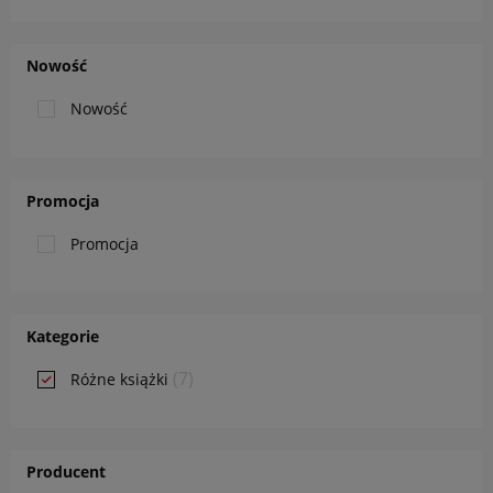
Nowość
Nowość
Promocja
Promocja
Kategorie
(7)
Różne książki
Producent