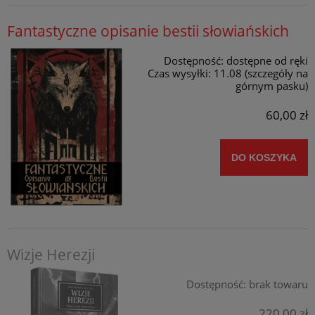
Fantastyczne opisanie bestii słowiańskich
Dostępność:
dostępne od ręki
Czas wysyłki:
11.08 (szczegóły na
górnym pasku)
60,00 zł
DO KOSZYKA
Wizje Herezji
Dostępność:
brak towaru
220,00 zł