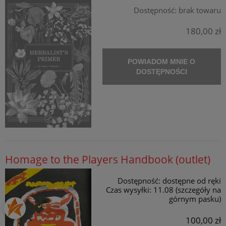
Dostępność:
brak towaru
180,00 zł
POWIADOM MNIE O
DOSTĘPNOŚCI
Homage to the Players Handbook (outlet)
Dostępność:
dostępne od ręki
Czas wysyłki:
11.08 (szczegóły na
górnym pasku)
100,00 zł