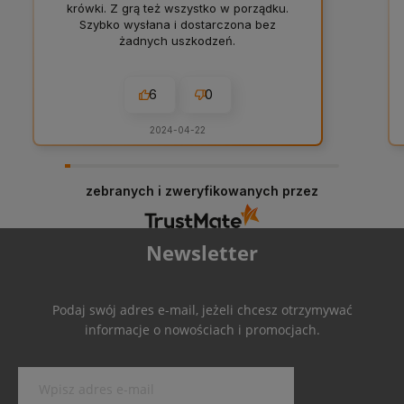
krówki. Z grą też wszystko w porządku.
Szybko wysłana i dostarczona bez
żadnych uszkodzeń.
6
0
2024-04-22
zebranych i zweryfikowanych przez
Newsletter
Podaj swój adres e-mail, jeżeli chcesz otrzymywać
informacje o nowościach i promocjach.