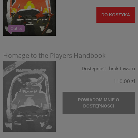
DO KOSZYKA
Outlet
Homage to the Players Handbook
Dostępność:
brak towaru
110,00 zł
POWIADOM MNIE O
DOSTĘPNOŚCI