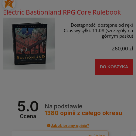
Electric Bastionland RPG Core Rulebook
Dostępność:
dostępne od ręki
Czas wysyłki:
11.08 (szczegóły na
górnym pasku)
260,00 zł
DO KOSZYKA
5.0
Na podstawie
1380
opinii
z całego okresu
Ocena
Jak zbieramy opinie?
wyróżniona