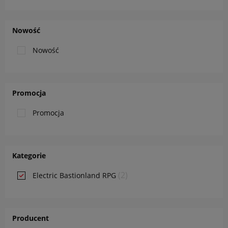
Nowość
Nowość
Promocja
Promocja
Kategorie
(2)
Electric Bastionland RPG
Producent