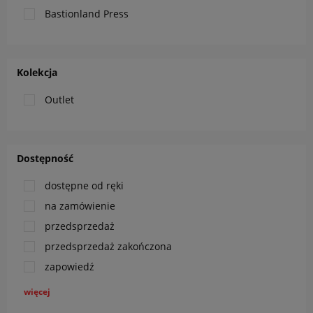
Bastionland Press
Kolekcja
Outlet
Dostępność
dostępne od ręki
na zamówienie
przedsprzedaż
przedsprzedaż zakończona
zapowiedź
więcej