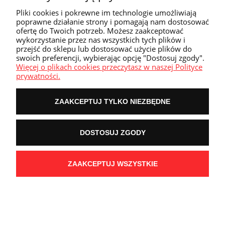
Pliki cookies i pokrewne im technologie umożliwiają
poprawne działanie strony i pomagają nam dostosować
ofertę do Twoich potrzeb. Możesz zaakceptować
wykorzystanie przez nas wszystkich tych plików i
przejść do sklepu lub dostosować użycie plików do
swoich preferencji, wybierając opcję "Dostosuj zgody".
Więcej o plikach cookies przeczytasz w naszej Polityce
prywatności.
Gamegenic Album na 360 kart (pomarańczowy)
ZAAKCEPTUJ TYLKO NIEZBĘDNE
zamykany na gumkę
65,00 zł
DOSTOSUJ ZGODY
ZAAKCEPTUJ WSZYSTKIE