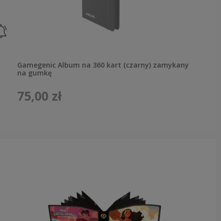
Gamegenic Album na 360 kart (czarny) zamykany
na gumkę
75,00 zł