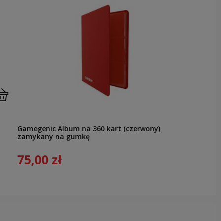
Gamegenic Album na 360 kart (czerwony)
zamykany na gumkę
75,00 zł