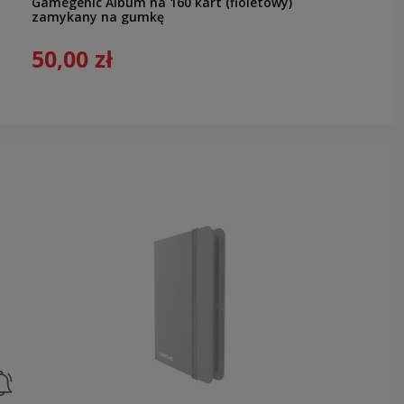
Gamegenic Album na 160 kart (fioletowy)
zamykany na gumkę
50,00 zł