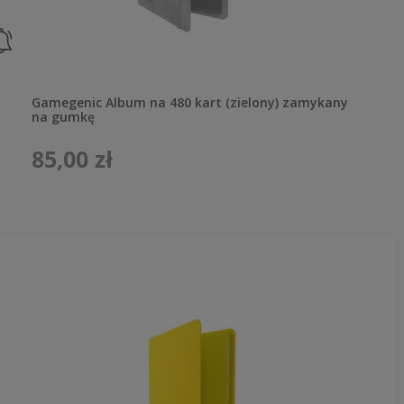
Gamegenic Album na 480 kart (zielony) zamykany
na gumkę
85,00 zł