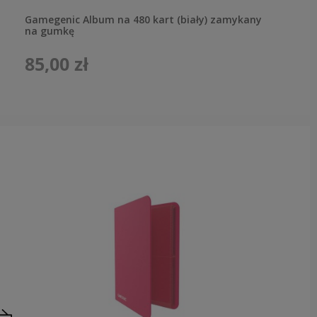
Gamegenic Album na 480 kart (biały) zamykany
na gumkę
85,00 zł