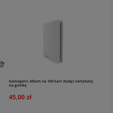
Gamegenic Album na 160 kart (biały) zamykany
na gumkę
45,00 zł