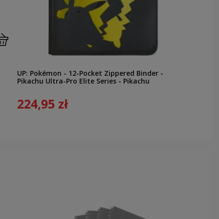
UP: Pokémon - 12-Pocket Zippered Binder -
Pikachu Ultra-Pro Elite Series - Pikachu
224,95 zł