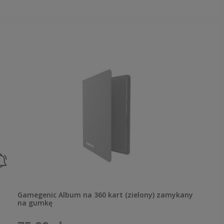
Gamegenic Album na 360 kart (zielony) zamykany
na gumkę