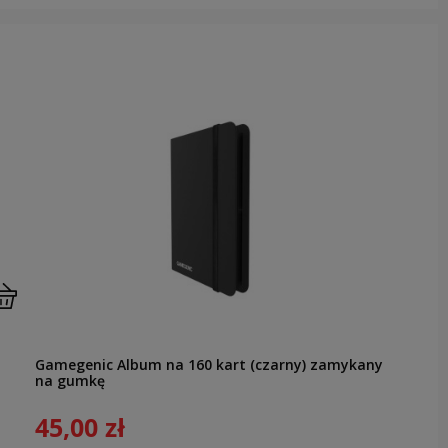
Gamegenic Album na 160 kart (czarny) zamykany
na gumkę
45,00 zł