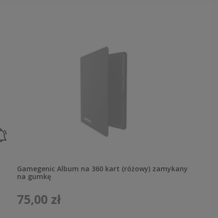
Gamegenic Album na 360 kart (różowy) zamykany
na gumkę
75,00 zł