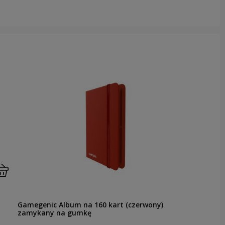
Gamegenic Album na 160 kart (czerwony)
zamykany na gumkę