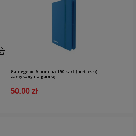
Gamegenic Album na 160 kart (niebieski)
zamykany na gumkę
50,00 zł