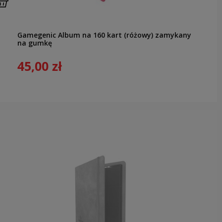
Gamegenic Album na 160 kart (różowy) zamykany
na gumkę
45,00 zł