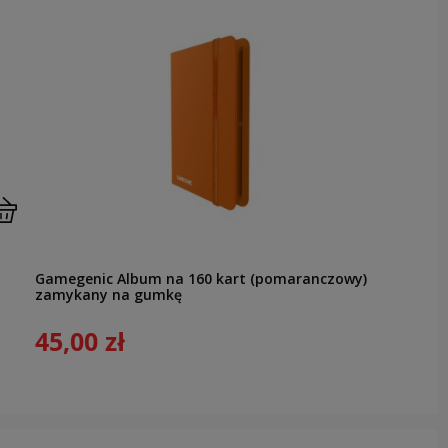
Gamegenic Album na 160 kart (pomaranczowy)
zamykany na gumkę
45,00 zł