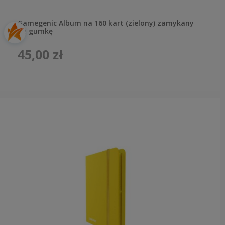
Gamegenic Album na 160 kart (zielony) zamykany
na gumkę
45,00 zł