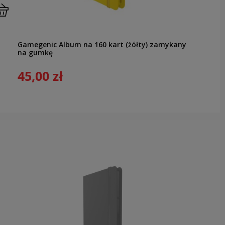
Gamegenic Album na 160 kart (żółty) zamykany
na gumkę
45,00 zł