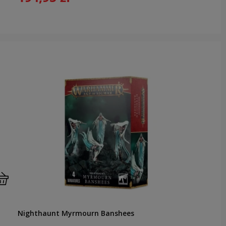
Nighthaunt Myrmourn Banshees