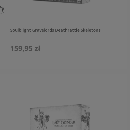
Soulblight Gravelords Deathrattle Skeletons
159,95 zł