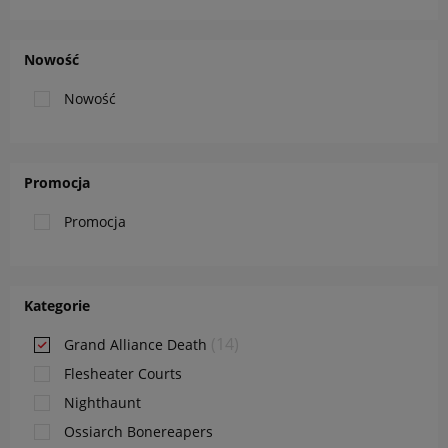
Nowość
Nowość
Promocja
Promocja
Kategorie
(14)
Grand Alliance Death
Flesheater Courts
Nighthaunt
Ossiarch Bonereapers