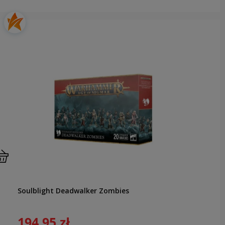
Soulblight Deadwalker Zombies
194,95 zł