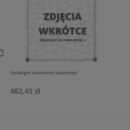
Soulblight Gravelords Spearhead
482,45 zł