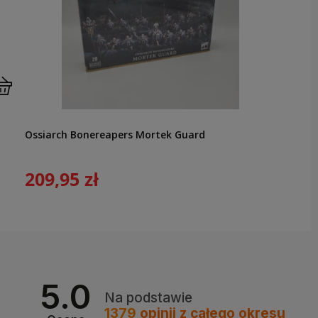
Ossiarch Bonereapers Mortek Guard
209,95 zł
5.0
Na podstawie
1379
opinii
z całego okresu