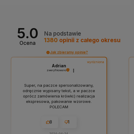
5.0
Na podstawie
1380
opinii
z całego okresu
Ocena
Jak zbieramy opinie?
wyróżniona
Adrian
zweryfikowano
Super, na paczce spersonalizowany,
odręcznie wypisany tekst, a w paczce
oprócz zamówienia krówki:) realizacja
ekspresowa, pakowanie wzorowe.
POLECAM
8
1
2024-04-24