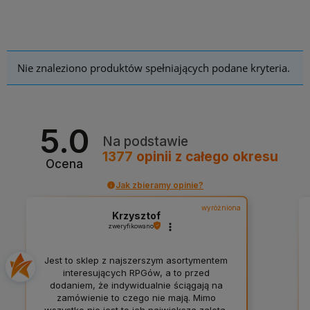
Nie znaleziono produktów spełniających podane kryteria.
5.0
Na podstawie
1377
opinii
z całego okresu
Ocena
Jak zbieramy opinie?
wyróżniona
Krzysztof
zweryfikowano
Jest to sklep z najszerszym asortymentem
interesujących RPGów, a to przed
dodaniem, że indywidualnie ściągają na
zamówienie to czego nie mają. Mimo