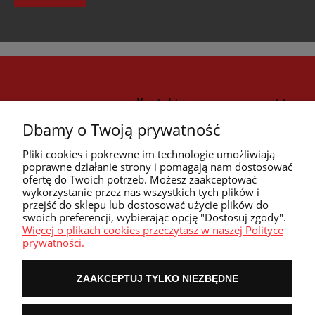
Kontakt
Dbamy o Twoją prywatność
Strefa klienta
Pliki cookies i pokrewne im technologie umożliwiają
poprawne działanie strony i pomagają nam dostosować
ofertę do Twoich potrzeb. Możesz zaakceptować
Przyczółek
wykorzystanie przez nas wszystkich tych plików i
przejść do sklepu lub dostosować użycie plików do
swoich preferencji, wybierając opcję "Dostosuj zgody".
Przydatne linki
Więcej o plikach cookies przeczytasz w naszej Polityce
prywatności.
ZAAKCEPTUJ TYLKO NIEZBĘDNE
POKAŻ PEŁNĄ WERSJĘ STRONY