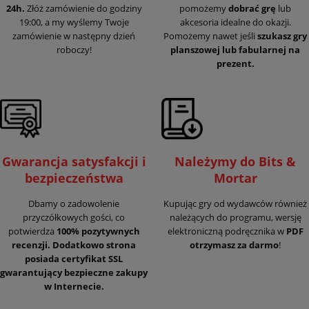
24h.
Złóż zamówienie do godziny
pomożemy
dobrać grę
lub
19:00, a my wyślemy Twoje
akcesoria idealne do okazji.
zamówienie w następny dzień
Pomożemy nawet jeśli
szukasz gry
roboczy!
planszowej lub fabularnej na
prezent.
Gwarancja satysfakcji i
Należymy do Bits &
bezpieczeństwa
Mortar
Dbamy o zadowolenie
Kupując gry od wydawców również
przyczółkowych gości, co
należących do programu, wersję
potwierdza
100% pozytywnych
elektroniczną podręcznika w
PDF
recenzji. Dodatkowo strona
otrzymasz za darmo
!
posiada certyfikat SSL
gwarantujący
bezpieczne zakupy
w Internecie.