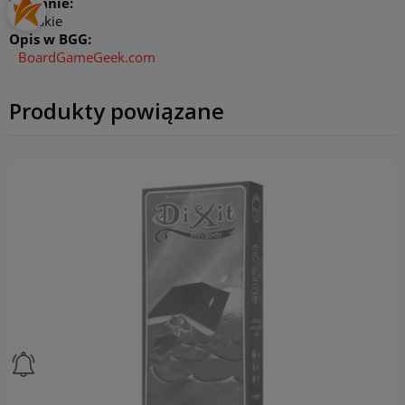
Wydanie:
polskie
Opis w BGG:
BoardGameGeek.com
Produkty powiązane