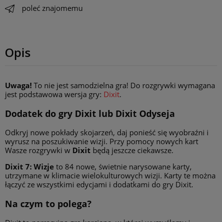
poleć znajomemu
Opis
Uwaga!
To nie jest samodzielna gra! Do rozgrywki wymagana
jest podstawowa wersja gry:
Dixit
.
Dodatek do gry Dixit lub Dixit Odyseja
Odkryj nowe pokłady skojarzeń, daj ponieść się wyobraźni i
wyrusz na poszukiwanie wizji. Przy pomocy nowych kart
Wasze rozgrywki w
Dixit
będą jeszcze ciekawsze.
Dixit 7: Wizje
to 84 nowe, świetnie narysowane karty,
utrzymane w klimacie wielokulturowych wizji. Karty te można
łączyć ze wszystkimi edycjami i dodatkami do gry Dixit.
Na czym to polega?