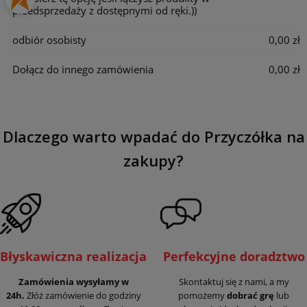
przedsprzedaży z dostępnymi od ręki.))
odbiór osobisty
0,00 zł
Dołącz do innego zamówienia
0,00 zł
Dlaczego warto wpadać do Przyczółka na
zakupy?
Błyskawiczna realizacja
Perfekcyjne doradztwo
Zamówienia wysyłamy w
Skontaktuj się z nami, a my
24h.
Złóż zamówienie do godziny
pomożemy
dobrać grę
lub