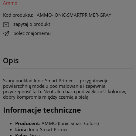
Ammo
Kod produktu:
AMMO-IONIC-SMARTPRIMER-GRAY
zapytaj o produkt
poleć znajomemu
Opis
Szary podkład Ionic Smart Primer — przygotowuje
powierzchnię modelu pod malowanie i zapewnia
przyczepność farb. Neutralna baza pod większość kolorów,
dobry kompromis między czernią a bielą.
Informacje techniczne
Producent:
AMMO (Ionic Smart Colors)
Linia:
Ionic Smart Primer
Kolor:
Grey