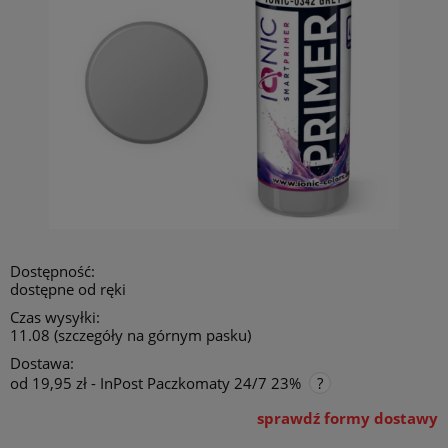
Dostępność:
dostępne od ręki
Czas wysyłki:
11.08 (szczegóły na górnym pasku)
Dostawa:
od 19,95 zł
- InPost Paczkomaty 24/7 23%
sprawdź formy dostawy
Cena nie zawiera ewentualnych kosztów płatności