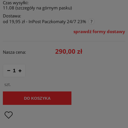
Czas wysyłki:
11.08 (szczegóły na górnym pasku)
Dostawa:
od 19,95 zł
- InPost Paczkomaty 24/7 23%
sprawdź formy dostawy
Cena nie zawiera ewentualnych kosztów płatności
290,00 zł
Nasza cena:
szt.
DO KOSZYKA