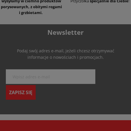
wysyłamy w ciemno produktów
Przyczółka
specjalnie dla Ciebie
!
porysowanych, z obitymi rogami
i grzbietami.
Newsletter
Podaj swój adres e-mail, jeżeli chcesz otrzymywać
informacje o nowościach i promocjach.
ZAPISZ SIĘ