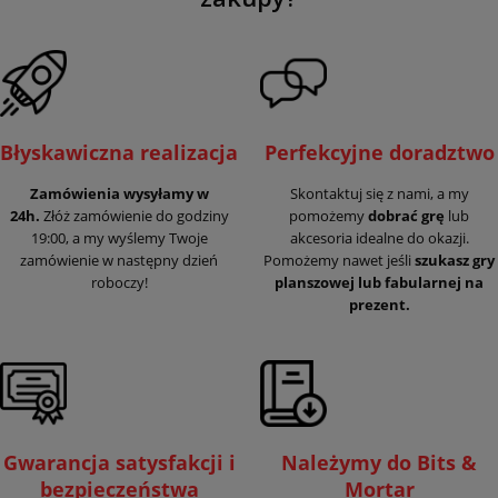
Błyskawiczna realizacja
Perfekcyjne doradztwo
Zamówienia wysyłamy w
Skontaktuj się z nami, a my
24h.
Złóż zamówienie do godziny
pomożemy
dobrać grę
lub
19:00, a my wyślemy Twoje
akcesoria idealne do okazji.
zamówienie w następny dzień
Pomożemy nawet jeśli
szukasz gry
roboczy!
planszowej lub fabularnej na
prezent.
Gwarancja satysfakcji i
Należymy do Bits &
bezpieczeństwa
Mortar