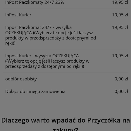
InPost Paczkomaty 24/7 23%
19,95 zł
InPost Kurier
19,95 zł
Inpost Paczkomat 24/7 - wysyłka
19,95 zł
OCZEKUJĄCA
((Wybierz tę opcję jeśli łączysz
produkty w przedsprzedaży z dostępnymi od
ręki))
Inpost Kurier - wysyłka OCZEKUJĄCA
19,95 zł
((Wybierz tę opcję jeśli łączysz produkty w
przedsprzedaży z dostępnymi od ręki.))
odbiór osobisty
0,00 zł
Dołącz do innego zamówienia
0,00 zł
Dlaczego warto wpadać do Przyczółka na
zakupy?