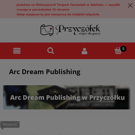
Jesteśmy na Wakacyjnych Targach Fantastyki w Gdańsku — wysyłki
ruszają w poniedziałek 10 sierpnia.
Sklep stacjonarny jest nieczynny do niedzieli włącznie.
Arc Dream Publishing
nowość