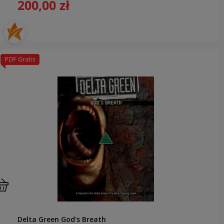
200,00 zł
PDF Gratis
Delta Green God's Breath