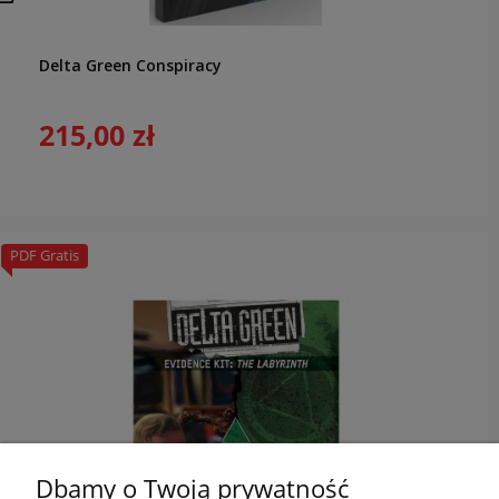
Delta Green Conspiracy
215,00 zł
PDF Gratis
Dbamy o Twoją prywatność