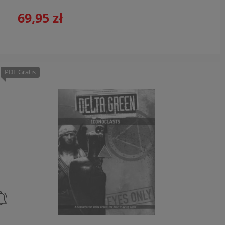
69,95 zł
PDF Gratis