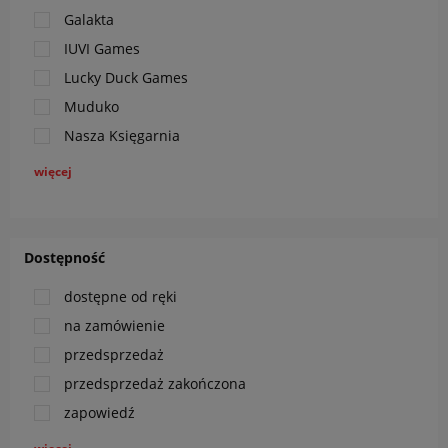
Galakta
IUVI Games
Lucky Duck Games
Muduko
Nasza Księgarnia
więcej
Dostępność
dostępne od ręki
na zamówienie
przedsprzedaż
przedsprzedaż zakończona
zapowiedź