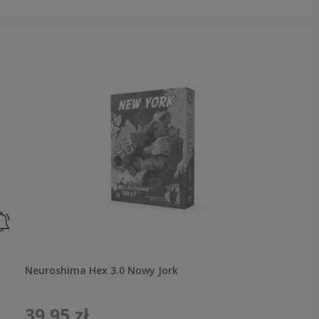
Neuroshima Hex 3.0 Nowy Jork
39,95 zł