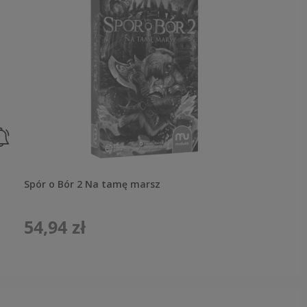
Spór o Bór 2 Na tamę marsz
54,94 zł