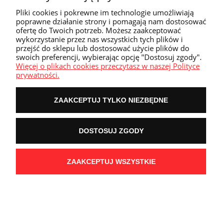
Pliki cookies i pokrewne im technologie umożliwiają
poprawne działanie strony i pomagają nam dostosować
ofertę do Twoich potrzeb. Możesz zaakceptować
wykorzystanie przez nas wszystkich tych plików i
przejść do sklepu lub dostosować użycie plików do
swoich preferencji, wybierając opcję "Dostosuj zgody".
Więcej o plikach cookies przeczytasz w naszej Polityce
prywatności.
ZAAKCEPTUJ TYLKO NIEZBĘDNE
DOSTOSUJ ZGODY
ZAAKCEPTUJ WSZYSTKIE
Mezo