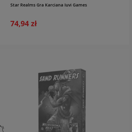
Star Realms Gra Karciana Iuvi Games
74,94 zł