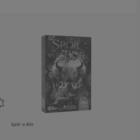
Spór o Bór