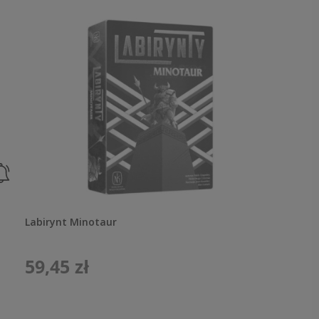
Labirynt Minotaur
59,45 zł