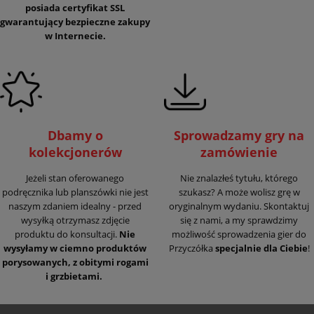
posiada certyfikat SSL
gwarantujący
bezpieczne zakupy
w Internecie.
Dbamy o
Sprowadzamy gry na
kolekcjonerów
zamówienie
Jeżeli stan oferowanego
Nie znalazłeś tytułu, którego
podręcznika lub planszówki nie jest
szukasz? A może wolisz grę w
naszym zdaniem idealny - przed
oryginalnym wydaniu. Skontaktuj
wysyłką otrzymasz zdjęcie
się z nami, a my sprawdzimy
produktu do konsultacji.
Nie
możliwość sprowadzenia gier do
wysyłamy w ciemno produktów
Przyczółka
specjalnie dla Ciebie
!
porysowanych, z obitymi rogami
i grzbietami.