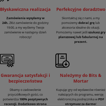
Błyskawiczna realizacja
Perfekcyjne doradztwo
Zamówienia wysyłamy w
Skontaktuj się z nami, a my
24h.
Złóż zamówienie do godziny
pomożemy
dobrać grę
lub
19:00, a my wyślemy Twoje
akcesoria idealne do okazji.
zamówienie w następny dzień
Pomożemy nawet jeśli
szukasz gry
roboczy!
planszowej lub fabularnej na
prezent.
Gwarancja satysfakcji i
Należymy do Bits &
bezpieczeństwa
Mortar
Dbamy o zadowolenie
Kupując gry od wydawców również
przyczółkowych gości, co
należących do programu, wersję
potwierdza
100% pozytywnych
elektroniczną podręcznika w
PDF
recenzji. Dodatkowo strona
otrzymasz za darmo
!