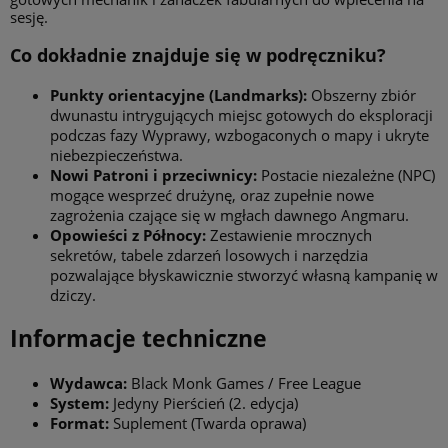
sesję.
Co dokładnie znajduje się w podręczniku?
Punkty orientacyjne (Landmarks):
Obszerny zbiór
dwunastu intrygujących miejsc gotowych do eksploracji
podczas fazy Wyprawy, wzbogaconych o mapy i ukryte
niebezpieczeństwa.
Nowi Patroni i przeciwnicy:
Postacie niezależne (NPC)
mogące wesprzeć drużynę, oraz zupełnie nowe
zagrożenia czające się w mgłach dawnego Angmaru.
Opowieści z Północy:
Zestawienie mrocznych
sekretów, tabele zdarzeń losowych i narzędzia
pozwalające błyskawicznie stworzyć własną kampanię w
dziczy.
Informacje techniczne
Wydawca:
Black Monk Games / Free League
System:
Jedyny Pierścień (2. edycja)
Format:
Suplement (Twarda oprawa)