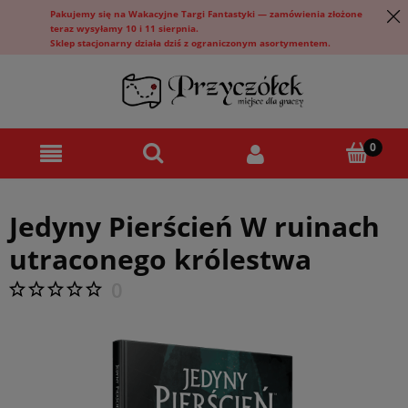
Pakujemy się na Wakacyjne Targi Fantastyki — zamówienia złożone
teraz wysyłamy 10 i 11 sierpnia.
Sklep stacjonarny działa dziś z ograniczonym asortymentem.
Jedyny Pierścień W ruinach
utraconego królestwa
0