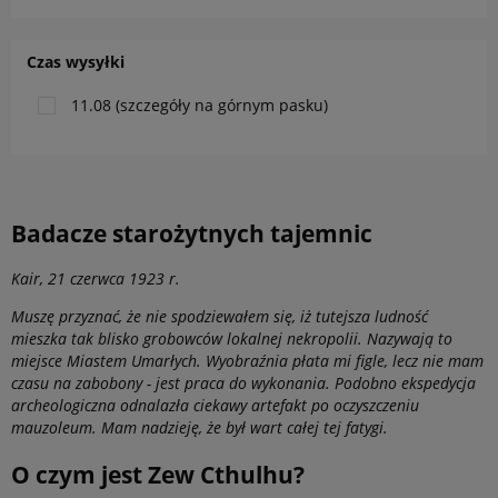
Czas wysyłki
11.08 (szczegóły na górnym pasku)
Badacze starożytnych tajemnic
Kair, 21 czerwca 1923 r.
Muszę przyznać, że nie spodziewałem się, iż tutejsza ludność
mieszka tak blisko grobowców lokalnej nekropolii. Nazywają to
miejsce Miastem Umarłych. Wyobraźnia płata mi figle, lecz nie mam
czasu na zabobony - jest praca do wykonania. Podobno ekspedycja
archeologiczna odnalazła ciekawy artefakt po oczyszczeniu
mauzoleum. Mam nadzieję, że był wart całej tej fatygi.
O czym jest Zew Cthulhu?