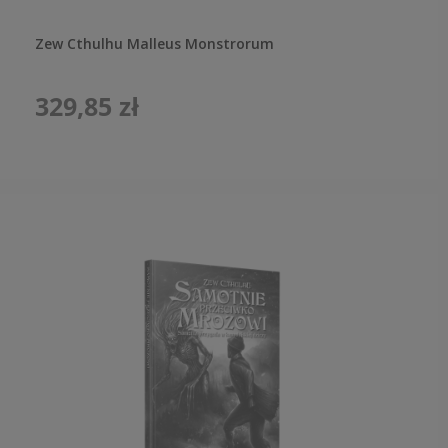
Zew Cthulhu Malleus Monstrorum
329,85 zł