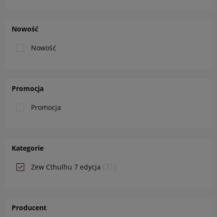
Nowość
Nowość
Promocja
Promocja
Kategorie
(31)
Zew Cthulhu 7 edycja
Producent