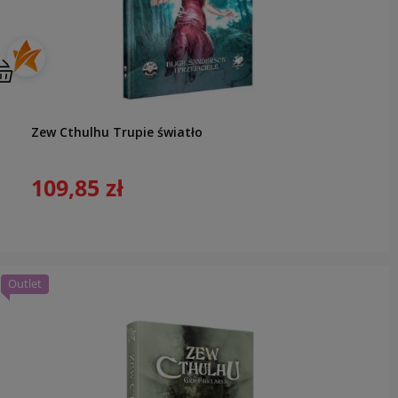
Zew Cthulhu Trupie światło
109,85 zł
Outlet