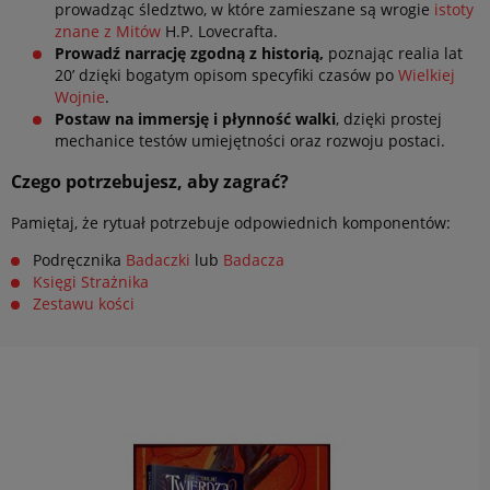
prowadząc śledztwo, w które zamieszane są wrogie
istoty
znane z Mitów
H.P. Lovecrafta.
Prowadź narrację zgodną z historią,
poznając
realia lat
20’
dzięki bogatym opisom specyfiki czasów po
Wielkiej
Wojnie
.
Postaw na immersję i płynność walki
, dzięki prostej
mechanice testów umiejętności oraz rozwoju postaci.
Czego potrzebujesz, aby zagrać?
Pamiętaj, że rytuał potrzebuje odpowiednich komponentów:
Podręcznika
Badaczki
lub
Badacza
Księgi Strażnika
Zestawu kości