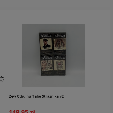
Zew Cthulhu Talie Strażnika v2
149,95 zł