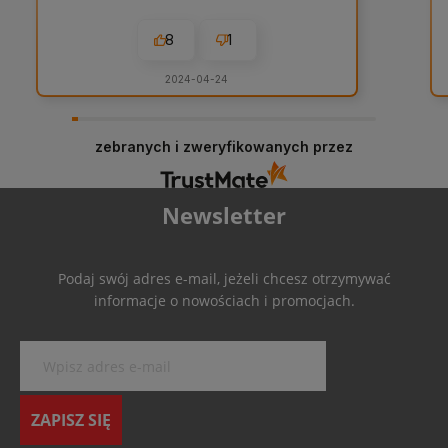
8
1
2024-04-24
zebranych i zweryfikowanych przez
Newsletter
Podaj swój adres e-mail, jeżeli chcesz otrzymywać
informacje o nowościach i promocjach.
ZAPISZ SIĘ