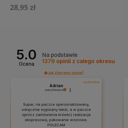
28,95 zł
5.0
Na podstawie
1379
opinii
z całego okresu
Ocena
Jak zbieramy opinie?
wyróżniona
Adrian
zweryfikowano
Super, na paczce spersonalizowany,
odręcznie wypisany tekst, a w paczce
oprócz zamówienia krówki:) realizacja
ekspresowa, pakowanie wzorowe.
POLECAM