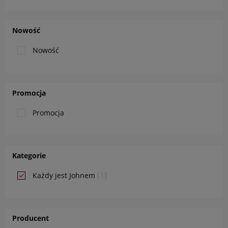
Nowość
Nowość
Promocja
Promocja
Kategorie
(1)
Każdy jest Johnem
Producent