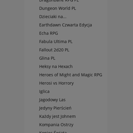
Dungeon World PL
Dzieciaki na...
Earthdawn Czwarta Edycja
Echa RPG
Fabula Ultima PL
Fallout 2d20 PL
Glina PL
Heksy na Hexach
Heroes of Might and Magic RPG
Herosi vs Horrory
Iglica
Jagodowy Las
Jedyny Pierścień
Każdy jest Johnem
Kompania Ostrzy
Koniec Świata