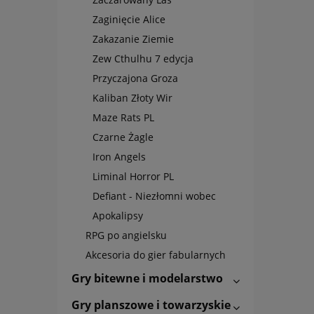
Zaginięcie Alice
Zakazanie Ziemie
Zew Cthulhu 7 edycja
Przyczajona Groza
Kaliban Złoty Wir
Maze Rats PL
Czarne Żagle
Iron Angels
Liminal Horror PL
Defiant - Niezłomni wobec
Apokalipsy
RPG po angielsku
Akcesoria do gier fabularnych
Gry bitewne i modelarstwo
Gry planszowe i towarzyskie