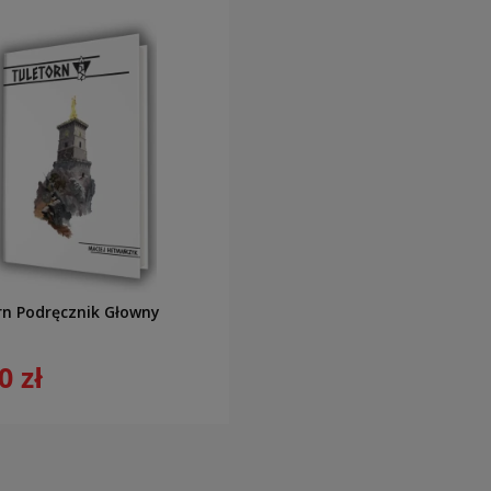
rn Podręcznik Głowny
0 zł