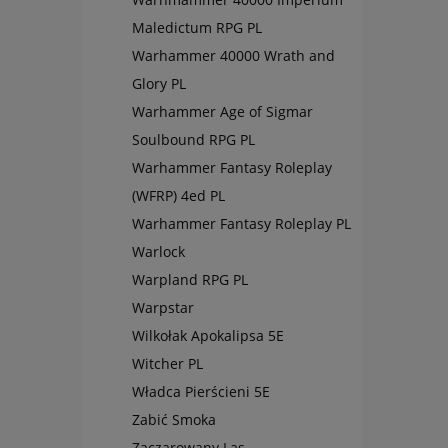
Maledictum RPG PL
Warhammer 40000 Wrath and
Glory PL
Warhammer Age of Sigmar
Soulbound RPG PL
Warhammer Fantasy Roleplay
(WFRP) 4ed PL
Warhammer Fantasy Roleplay PL
Warlock
Warpland RPG PL
Warpstar
Wilkołak Apokalipsa 5E
Witcher PL
Władca Pierścieni 5E
Zabić Smoka
Zaczarowany Las