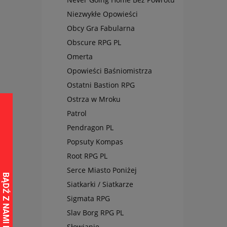
Niezwykłe Opowieści
Obcy Gra Fabularna
Obscure RPG PL
Omerta
Opowieści Baśniomistrza
Ostatni Bastion RPG
Ostrza w Mroku
Patrol
Pendragon PL
Popsuty Kompas
Root RPG PL
Serce Miasto Poniżej
Siatkarki / Siatkarze
Sigmata RPG
Slav Borg RPG PL
Słowianie