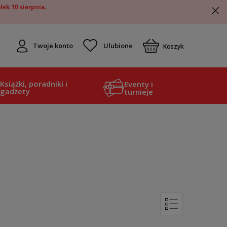
ek 10 sierpnia.
Twoje konto
Koszyk
Książki, poradniki i
Eventy i
gadżety
turnieje