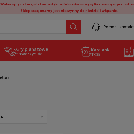
 Wakacyjnych Targach Fantastyki w Gdańsku — wysyłki ruszają w poniedział
Sklep stacjonarny jest nieczynny do niedzieli włącznie.
Pomoc i kontakt
Gry planszowe i
Karcianki
towarzyskie
TCG
etorn