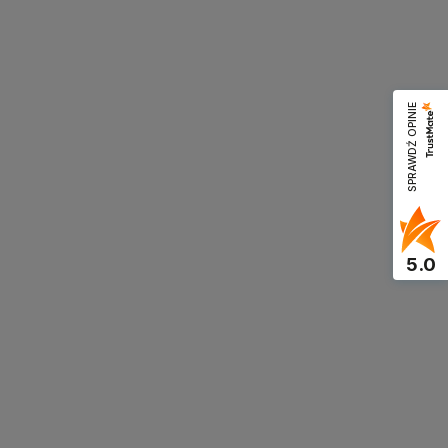
SPRAWDŹ OPINIE
5.0