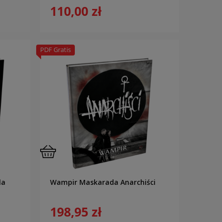
110,00 zł
PDF Gratis
la
Wampir Maskarada Anarchiści
198,95 zł