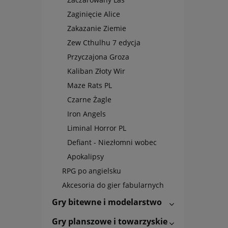
Zaginięcie Alice
Zakazanie Ziemie
Zew Cthulhu 7 edycja
Przyczajona Groza
Kaliban Złoty Wir
Maze Rats PL
Czarne Żagle
Iron Angels
Liminal Horror PL
Defiant - Niezłomni wobec
Apokalipsy
RPG po angielsku
Akcesoria do gier fabularnych
Gry bitewne i modelarstwo
Gry planszowe i towarzyskie