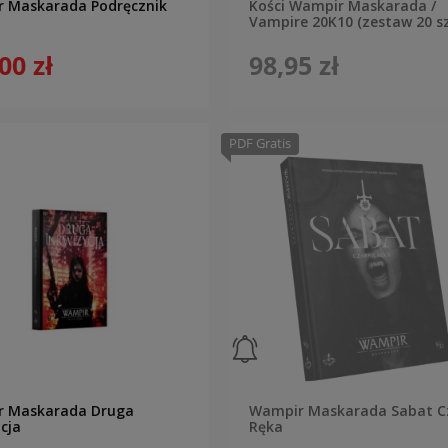
 Maskarada Podręcznik
Kości Wampir Maskarada /
Vampire 20K10 (zestaw 20 sz
00 zł
98,95 zł
PDF Gratis
 Maskarada Druga
Wampir Maskarada Sabat C
cja
Ręka