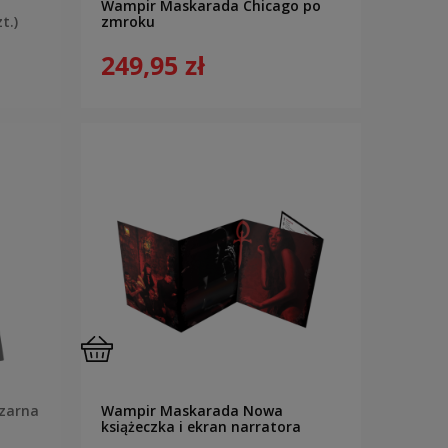
Wampir Maskarada Chicago po
t.)
zmroku
249,95 zł
zarna
Wampir Maskarada Nowa
książeczka i ekran narratora