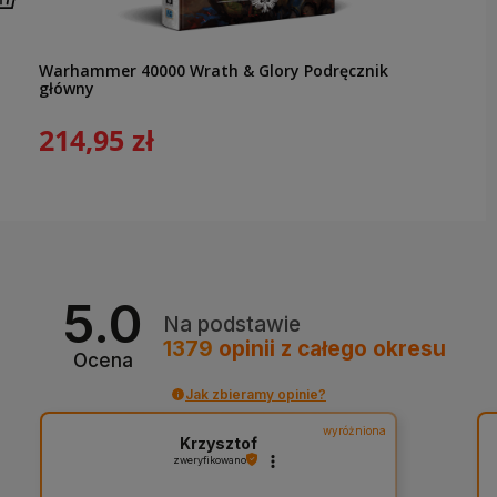
Warhammer 40000 Wrath & Glory Podręcznik
główny
214,95 zł
5.0
Na podstawie
1379
opinii
z całego okresu
Ocena
Jak zbieramy opinie?
wyróżniona
Krzysztof
zweryfikowano