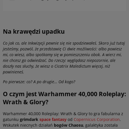
Na krawędzi upadku
Co jak co, ale Inkwizycji pewnie się nie spodziewałeś. Skoro już tutaj
jesteśmy, pozwól, że przedstawię Ci dwie możliwości: albo powiesz
mi, co wiesz, albo spotkamy się w pomieszczeniu obok. A wierz mi,
nie chcesz go odwiedzać. Do rzeczy: wyglądasz niepozornie, ale
doszły nas słuchy, że wiesz o
Cicatrix Maledictum więcej, niż
powinieneś.
Po pierwsze: co? A po drugie… Od kogo?
O czym jest Warhammer 40,000 Roleplay:
Wrath & Glory?
Warhammer 40,000 Roleplay: Wrath & Glory to gra fabularna z
gatunku
grimdark
space
fantasy
od
Copernicus Corporation
.
Wskutek niecnych działań
bogów Chaosu
, galaktyka została