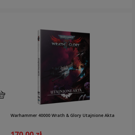
Warhammer 40000 Wrath & Glory Utajnione Akta
170,00 zł