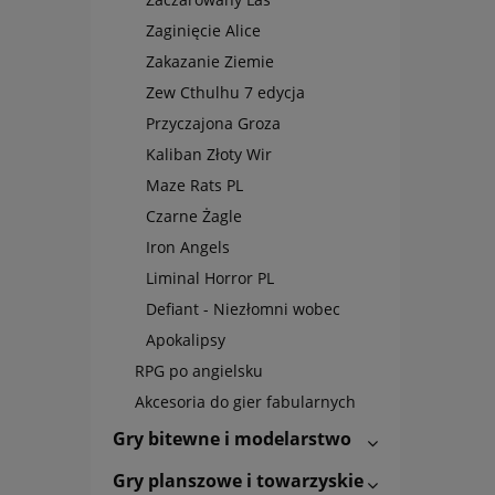
Zaginięcie Alice
Zakazanie Ziemie
Zew Cthulhu 7 edycja
Przyczajona Groza
Kaliban Złoty Wir
Maze Rats PL
Czarne Żagle
Iron Angels
Liminal Horror PL
Defiant - Niezłomni wobec
Apokalipsy
RPG po angielsku
Akcesoria do gier fabularnych
Gry bitewne i modelarstwo
Gry planszowe i towarzyskie