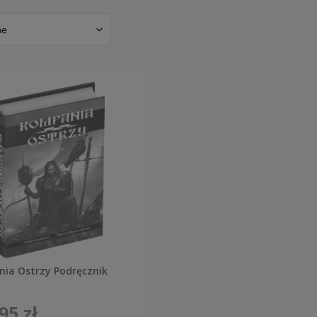
ia Ostrzy Podręcznik
95 zł