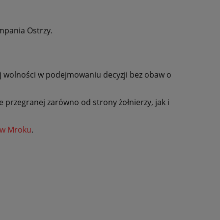
mpania Ostrzy.
j wolności w podejmowaniu decyzji bez obaw o
 przegranej zarówno od strony żołnierzy, jak i
 w Mroku
.