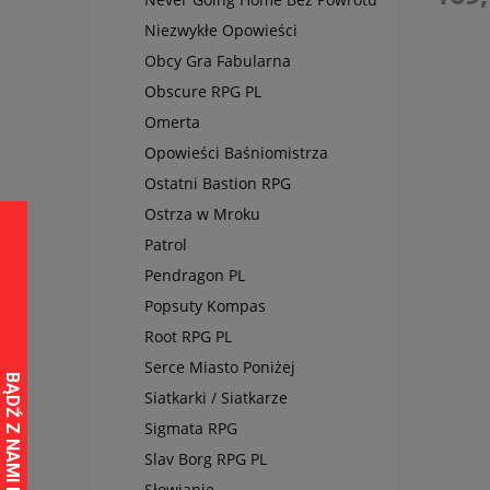
Niezwykłe Opowieści
Obcy Gra Fabularna
Obscure RPG PL
Omerta
Opowieści Baśniomistrza
Ostatni Bastion RPG
Ostrza w Mroku
Patrol
Pendragon PL
Popsuty Kompas
Root RPG PL
Serce Miasto Poniżej
Siatkarki / Siatkarze
Sigmata RPG
Slav Borg RPG PL
Słowianie