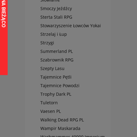
Smoczy Jeźdźcy
Sterta Stali RPG
Stowarzyszenie Łowców Yokai
Strzelaj i Łup
Strzygi
Summerland PL
Szabrownik RPG
Szepty Lasu
Tajemnice Pętli
Tajemnice Powodzi
Trophy Dark PL
Tuletorn
Vaesen PL
Walking Dead RPG PL
Wampir Maskarada
Warhmammer 40000 Imperium