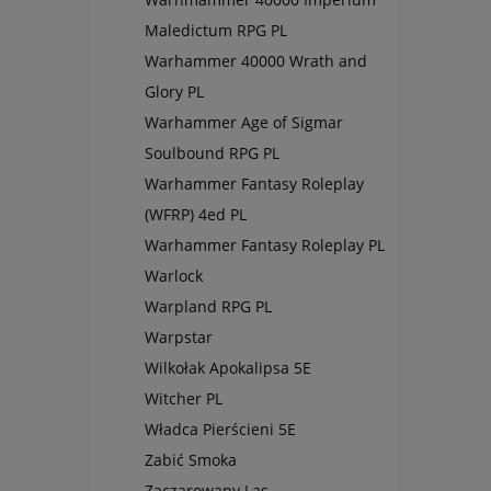
Maledictum RPG PL
Warhammer 40000 Wrath and
Glory PL
Warhammer Age of Sigmar
Soulbound RPG PL
Warhammer Fantasy Roleplay
(WFRP) 4ed PL
Warhammer Fantasy Roleplay PL
Warlock
Warpland RPG PL
Warpstar
Wilkołak Apokalipsa 5E
Witcher PL
Władca Pierścieni 5E
Zabić Smoka
Zaczarowany Las