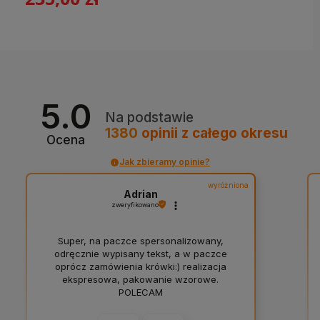
5.0
Na podstawie
1380
opinii
z całego okresu
Ocena
Jak zbieramy opinie?
wyróżniona
Adrian
zweryfikowano
Super, na paczce spersonalizowany,
odręcznie wypisany tekst, a w paczce
oprócz zamówienia krówki:) realizacja
ekspresowa, pakowanie wzorowe.
POLECAM