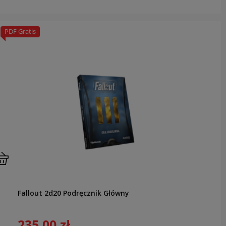
PDF Gratis
Fallout 2d20 Podręcznik Główny
235,00 zł