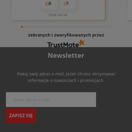
8
1
2024-04-24
zebranych i zweryfikowanych przez
Newsletter
Podaj swój adres e-mail, jeżeli chcesz otrzymywać
informacje o nowościach i promocjach.
ZAPISZ SIĘ