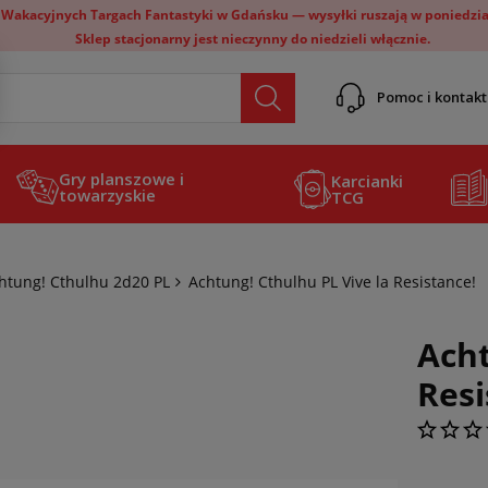
 Wakacyjnych Targach Fantastyki w Gdańsku — wysyłki ruszają w poniedział
Sklep stacjonarny jest nieczynny do niedzieli włącznie.
Pomoc i kontakt
Gry planszowe i
Karcianki
towarzyskie
TCG
htung! Cthulhu 2d20 PL
Achtung! Cthulhu PL Vive la Resistance!
Acht
Resi