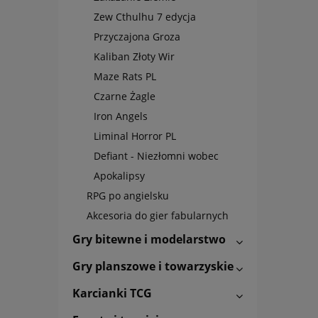
Zew Cthulhu 7 edycja
Przyczajona Groza
Kaliban Złoty Wir
Maze Rats PL
Czarne Żagle
Iron Angels
Liminal Horror PL
Defiant - Niezłomni wobec
Apokalipsy
RPG po angielsku
Akcesoria do gier fabularnych
Gry bitewne i modelarstwo
Gry planszowe i towarzyskie
Karcianki TCG