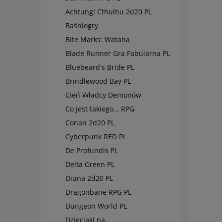
Achtung! Cthulhu 2d20 PL
Baśniogry
Bite Marks: Wataha
Blade Runner Gra Fabularna PL
Bluebeard's Bride PL
Brindlewood Bay PL
Cień Władcy Demonów
Co jest takiego… RPG
Conan 2d20 PL
Cyberpunk RED PL
De Profundis PL
Delta Green PL
Diuna 2d20 PL
Dragonbane RPG PL
Dungeon World PL
Dzieciaki na...