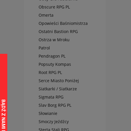
Obscure RPG PL
Omerta
Opowieści Baśniomistrza
Ostatni Bastion RPG
Ostrza w Mroku
Patrol
Pendragon PL
Popsuty Kompas
Root RPG PL
Serce Miasto Poniżej
Siatkarki / Siatkarze
Sigmata RPG
Slav Borg RPG PL
Słowianie
Smoczy Jeźdźcy
Sterta Stali RPG