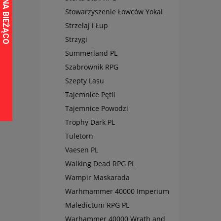
Stowarzyszenie Łowców Yokai
Strzelaj i Łup
Strzygi
Summerland PL
Szabrownik RPG
Szepty Lasu
Tajemnice Pętli
Tajemnice Powodzi
Trophy Dark PL
Tuletorn
Vaesen PL
Walking Dead RPG PL
Wampir Maskarada
Warhmammer 40000 Imperium
Maledictum RPG PL
Warhammer 40000 Wrath and