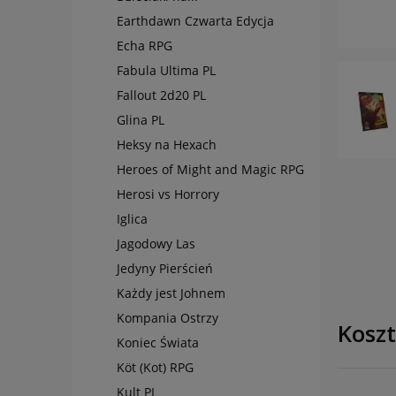
Earthdawn Czwarta Edycja
Echa RPG
Fabula Ultima PL
Fallout 2d20 PL
Glina PL
Heksy na Hexach
Heroes of Might and Magic RPG
Herosi vs Horrory
Iglica
Jagodowy Las
Jedyny Pierścień
Każdy jest Johnem
Kompania Ostrzy
Kosz
Koniec Świata
Köt (Kot) RPG
Kult PL