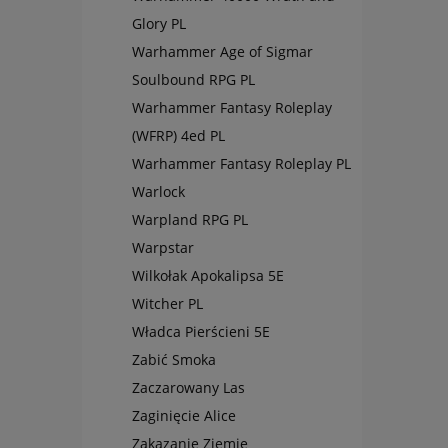
Glory PL
Warhammer Age of Sigmar
Soulbound RPG PL
Warhammer Fantasy Roleplay
(WFRP) 4ed PL
Warhammer Fantasy Roleplay PL
Warlock
Warpland RPG PL
Warpstar
Wilkołak Apokalipsa 5E
Witcher PL
Władca Pierścieni 5E
Zabić Smoka
Zaczarowany Las
Zaginięcie Alice
Zakazanie Ziemie