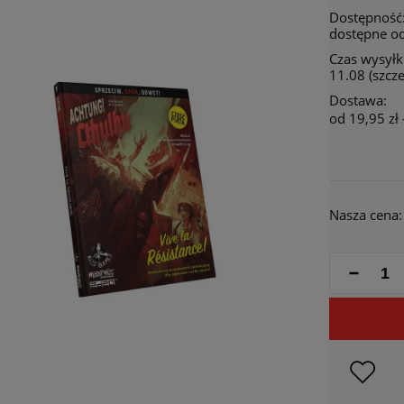
Dostępność
dostępne od
Czas wysyłki
11.08 (szcz
Dostawa:
od 19,95 zł
Cena 
płatn
Nasza cena: