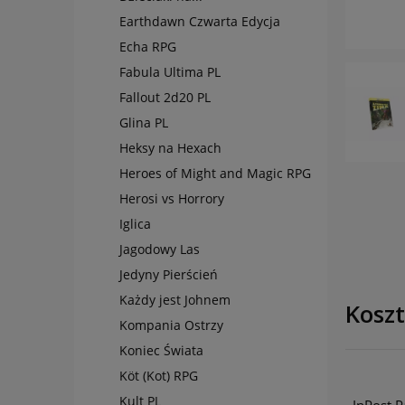
Earthdawn Czwarta Edycja
Echa RPG
Fabula Ultima PL
Fallout 2d20 PL
Glina PL
Heksy na Hexach
Heroes of Might and Magic RPG
Herosi vs Horrory
Iglica
Jagodowy Las
Jedyny Pierścień
Każdy jest Johnem
Kosz
Kompania Ostrzy
Koniec Świata
Köt (Kot) RPG
Kult PL