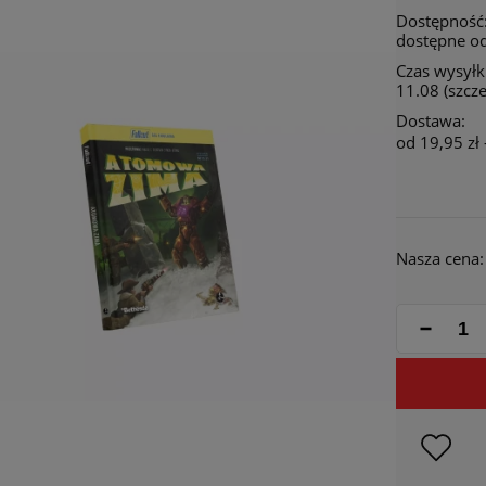
Dostępność
dostępne od
Czas wysyłki
11.08 (szcz
Dostawa:
od 19,95 zł
Cena 
płatn
Nasza cena: