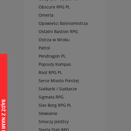
Obscure RPG PL
Omerta
Opowieści Baśniomistrza
Ostatni Bastion RPG
Ostrza w Mroku
Patrol
Pendragon PL
Popsuty Kompas
Root RPG PL
Serce Miasto Poniżej
Siatkarki / Siatkarze
Sigmata RPG
Slav Borg RPG PL
Słowianie
Smoczy Jeźdźcy
Sterta Stali RPG