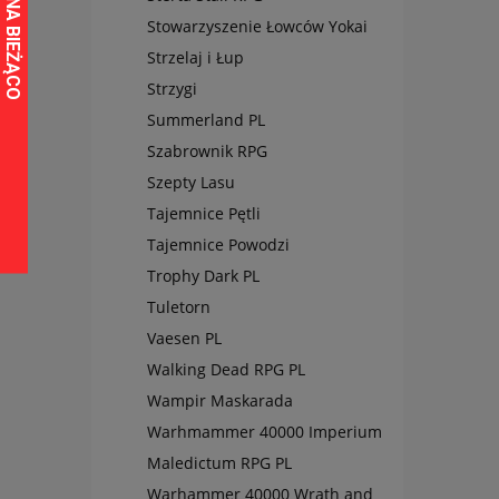
Stowarzyszenie Łowców Yokai
Strzelaj i Łup
Strzygi
Summerland PL
Szabrownik RPG
Szepty Lasu
Tajemnice Pętli
Tajemnice Powodzi
Trophy Dark PL
Tuletorn
Vaesen PL
Walking Dead RPG PL
Wampir Maskarada
Warhmammer 40000 Imperium
Maledictum RPG PL
Warhammer 40000 Wrath and