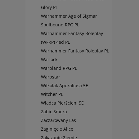
Glory PL
Warhammer Age of Sigmar
Soulbound RPG PL
Warhammer Fantasy Roleplay
(WFRP) 4ed PL
Warhammer Fantasy Roleplay PL
Warlock
Warpland RPG PL
Warpstar
Wilkołak Apokalipsa 5E
Witcher PL
Władca Pierścieni 5E
Zabić Smoka
Zaczarowany Las
Zaginięcie Alice
Zakazanie Ziemie