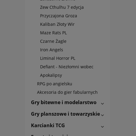
Zew Cthulhu 7 edycja
Przyczajona Groza
Kaliban Złoty Wir
Maze Rats PL
Czarne Żagle
Iron Angels
Liminal Horror PL
Defiant - Niezłomni wobec
Apokalipsy
RPG po angielsku
Akcesoria do gier fabularnych
Gry bitewne i modelarstwo
Gry planszowe i towarzyskie
Karcianki TCG