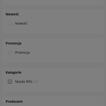
Nowość
Nowość
Promocja
Promocja
Kategorie
(6)
Masks RPG
Producent