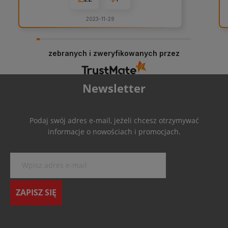
odwiedzić stoisko Przyczółku na licznych
konwentach.
2023-11-29
zebranych i zweryfikowanych przez
Newsletter
Podaj swój adres e-mail, jeżeli chcesz otrzymywać
informacje o nowościach i promocjach.
ZAPISZ SIĘ