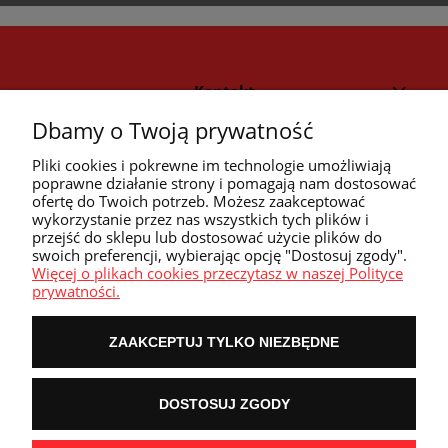
Kontakt
Dbamy o Twoją prywatność
Strefa klienta
Pliki cookies i pokrewne im technologie umożliwiają
poprawne działanie strony i pomagają nam dostosować
ofertę do Twoich potrzeb. Możesz zaakceptować
Przyczółek
wykorzystanie przez nas wszystkich tych plików i
przejść do sklepu lub dostosować użycie plików do
swoich preferencji, wybierając opcję "Dostosuj zgody".
Przydatne linki
Więcej o plikach cookies przeczytasz w naszej Polityce
prywatności.
ZAAKCEPTUJ TYLKO NIEZBĘDNE
POKAŻ PEŁNĄ WERSJĘ STRONY
DOSTOSUJ ZGODY
NASZE ODZNAKI