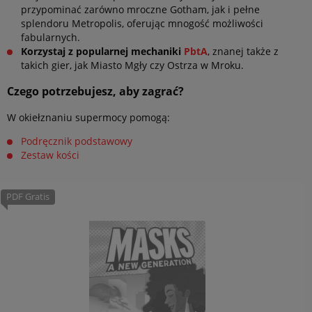
przypominać zarówno mroczne Gotham, jak i pełne
splendoru Metropolis, oferując mnogość możliwości
fabularnych.
Korzystaj z popularnej mechaniki
PbtA
, znanej także z
takich gier, jak Miasto Mgły czy Ostrza w Mroku.
Czego potrzebujesz, aby zagrać?
W okiełznaniu supermocy pomogą:
Podręcznik podstawowy
Zestaw kości
PDF Gratis