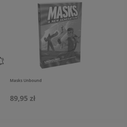
Masks Unbound
89,95 zł