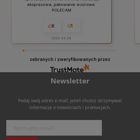
ekspresowa, pakowanie wzorowe.
POLECAM
8
1
2024-04-24
zebranych i zweryfikowanych przez
Newsletter
Podaj swój adres e-mail, jeżeli chcesz otrzymywać
informacje o nowościach i promocjach.