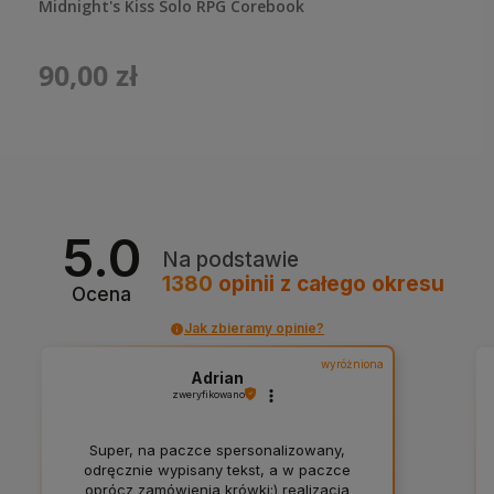
Midnight's Kiss Solo RPG Corebook
90,00 zł
5.0
Na podstawie
1380
opinii
z całego okresu
Ocena
Jak zbieramy opinie?
wyróżniona
Adrian
zweryfikowano
Super, na paczce spersonalizowany,
odręcznie wypisany tekst, a w paczce
oprócz zamówienia krówki:) realizacja