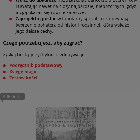
i uważając nawet na ciosy najbardziej niepozornych, gdyż
mogą okazać się równie zabójcze.
Zaprojektuj postać
w fabularny sposób, rozpoczynając
tworzenie bohatera od historii rodzinnej, która wskaże
jego dalsze cechy.
Czego potrzebujesz, aby zagrać?
Zyskaj boską przychylność, zdobywając:
Podręcznik podstawowy
Księgę magii
Zestaw kości
PDF Gratis