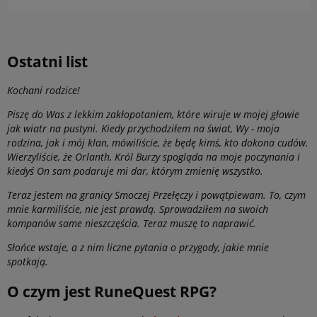
Ostatni list
Kochani rodzice!
Piszę do Was z lekkim zakłopotaniem, które wiruje w mojej głowie
jak wiatr na pustyni. Kiedy przychodziłem na świat, Wy - moja
rodzina, jak i mój klan, mówiliście, że będę kimś, kto dokona cudów.
Wierzyliście, że Orlanth, Król Burzy spogląda na moje poczynania i
kiedyś On sam podaruje mi dar, którym zmienię wszystko.
Teraz jestem na granicy Smoczej Przełęczy i powątpiewam. To, czym
mnie karmiliście, nie jest prawdą. Sprowadziłem na swoich
kompanów same nieszczęścia. Teraz muszę to naprawić.
Słońce wstaje, a z nim liczne pytania o przygody, jakie mnie
spotkają.
O czym jest RuneQuest RPG?