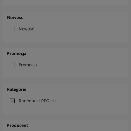
Nowość
Nowość
Promocja
Promocja
Kategorie
(4)
Runequest RPG
Producent