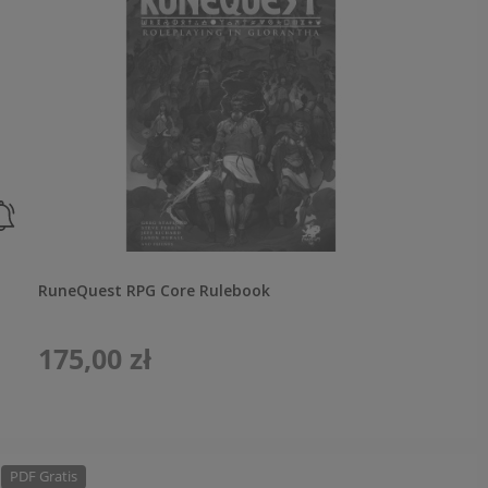
RuneQuest RPG Core Rulebook
175,00 zł
PDF Gratis