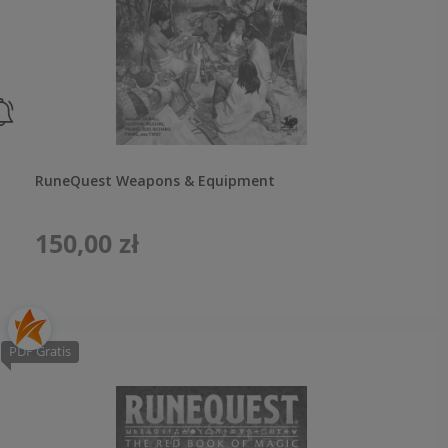
RuneQuest Weapons & Equipment
150,00 zł
PDF Gratis