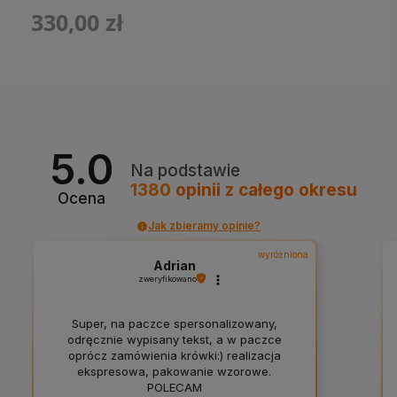
330,00 zł
5.0
Na podstawie
1380
opinii
z całego okresu
Ocena
Jak zbieramy opinie?
wyróżniona
Adrian
zweryfikowano
Super, na paczce spersonalizowany,
odręcznie wypisany tekst, a w paczce
oprócz zamówienia krówki:) realizacja
ekspresowa, pakowanie wzorowe.
POLECAM