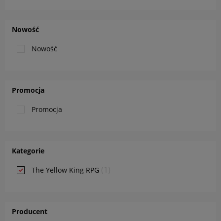
Nowość
Nowość
Promocja
Promocja
Kategorie
(1)
The Yellow King RPG
Producent