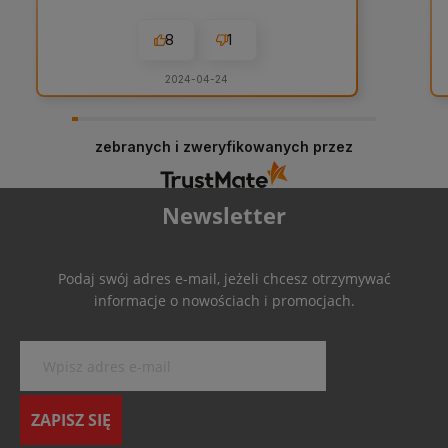
8
1
2024-04-24
zebranych i zweryfikowanych przez
Newsletter
Podaj swój adres e-mail, jeżeli chcesz otrzymywać
informacje o nowościach i promocjach.
ZAPISZ SIĘ