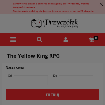
Zamówienia złożone od teraz realizujemy od 1 września, według
kolejności złożenia.
Stacjonarnie widzimy się jeszcze jutro — potem urlop do 29 sierpnia.
The Yellow King RPG
Nasza cena
Od
Do
-
FILTRUJ