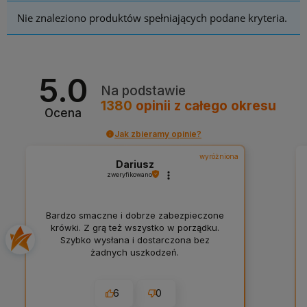
Nie znaleziono produktów spełniających podane kryteria.
5.0
Na podstawie
1380
opinii
z całego okresu
Ocena
Jak zbieramy opinie?
wyróżniona
Dariusz
zweryfikowano
Bardzo smaczne i dobrze zabezpieczone
krówki. Z grą też wszystko w porządku.
Szybko wysłana i dostarczona bez
żadnych uszkodzeń.
6
0