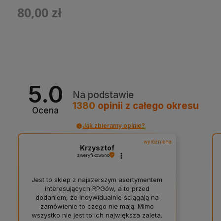
80,00 zł
5.0
Na podstawie
1380
opinii
z całego okresu
Ocena
Jak zbieramy opinie?
wyróżniona
Krzysztof
zweryfikowano
Jest to sklep z najszerszym asortymentem
interesujących RPGów, a to przed
dodaniem, że indywidualnie ściągają na
zamówienie to czego nie mają. Mimo
wszystko nie jest to ich największa zaleta.